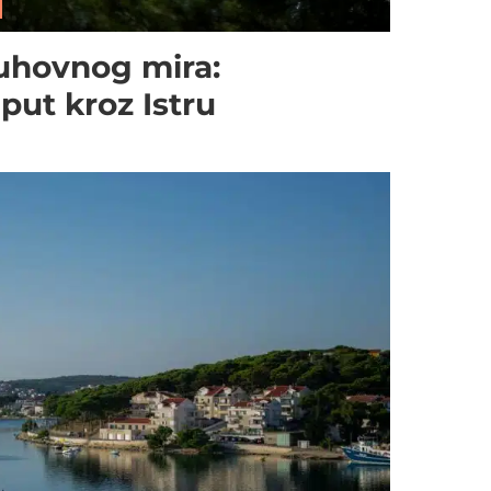
uhovnog mira:
put kroz Istru