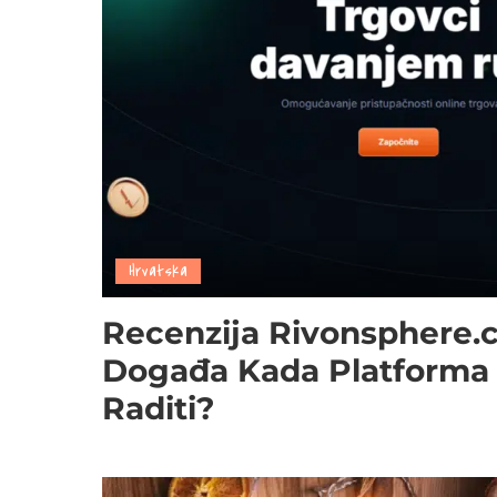
Hrvatska
Recenzija Rivonsphere.
Događa Kada Platforma
Raditi?