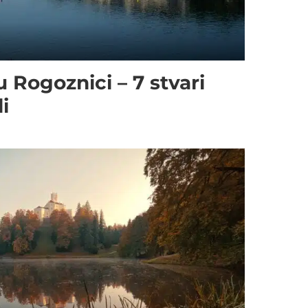
 Rogoznici – 7 stvari
i