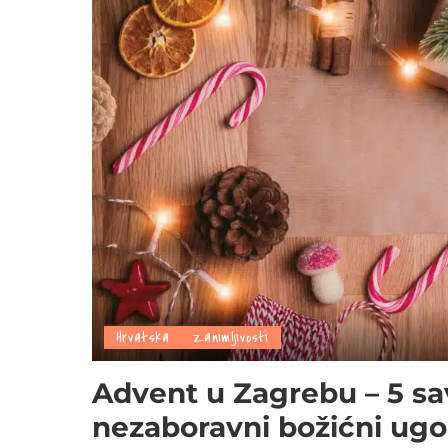
Hrvatska
Zanimljivosti
Advent u Zagrebu – 5 sa
nezaboravni božićni ugo