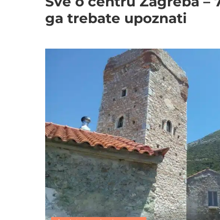
Sve o centru Zagreba – 7
ga trebate upoznati