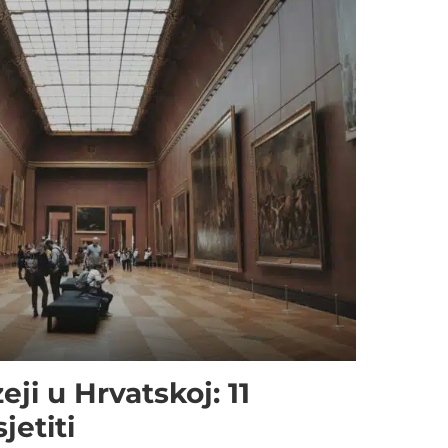
ji u Hrvatskoj: 11
jetiti