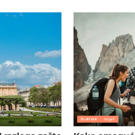
Hrvatska
Svijet