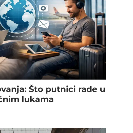
vanja: Što putnici rade u
ačnim lukama