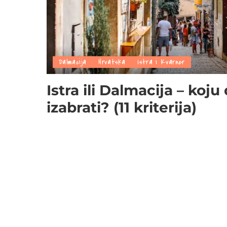
Dalmacija
Hrvatska
Istra i Kvarner
Istra ili Dalmacija – koju
izabrati? (11 kriterija)