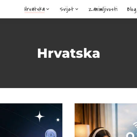
Hrvatska
Svijet
Zanimljivosti
Blog
Hrvatska