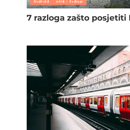
Hrvatska
Istra i Kvarner
7 razloga zašto posjetiti