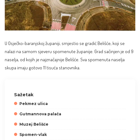
U Osječko-baranjskoj županiji, smjestio se gradić Belišće, koji se
nalazi na samom sjeveru spomenute županije. Grad sačinjen je od 9
naselja, od kojih je najznačajnije Belišće. Sva spomenuta naselja
skupa imaju gotovo 11 tisuća stanovnika.
Sažetak
Pekmez ulica
Gutmannova palača
Muzej Belišće
Spomen-vlak