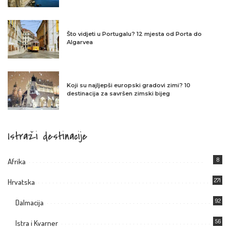
Što vidjeti u Portugalu? 12 mjesta od Porta do
Algarvea
Koji su najljepši europski gradovi zimi? 10
destinacija za savršen zimski bijeg
Istraži destinacije
8
Afrika
271
Hrvatska
92
Dalmacija
56
Istra i Kvarner