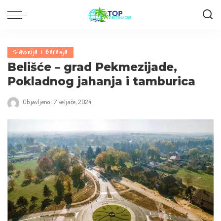
Slavonija i Baranja
Belišće – grad Pekmezijade,
Pokladnog jahanja i tamburica
Objavljeno: 7 veljače, 2024