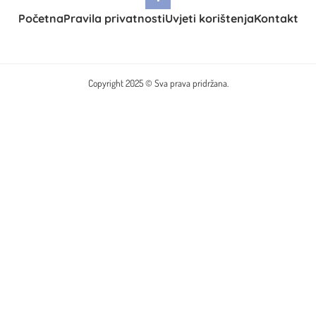
Početna
Pravila privatnosti
Uvjeti korištenja
Kontakt
Copyright 2025 © Sva prava pridržana.