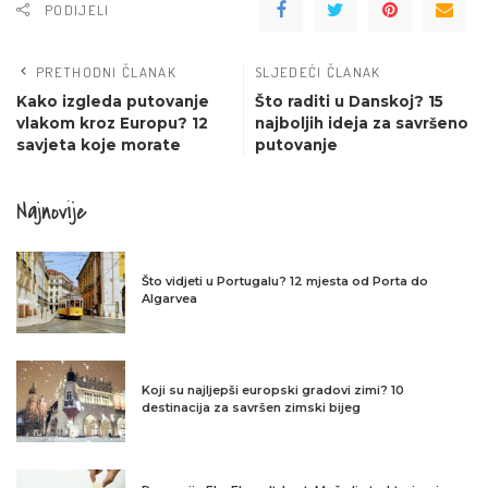
PODIJELI
PRETHODNI ČLANAK
SLJEDEĆI ČLANAK
Kako izgleda putovanje
Što raditi u Danskoj? 15
vlakom kroz Europu? 12
najboljih ideja za savršeno
savjeta koje morate
putovanje
Najnovije
Što vidjeti u Portugalu? 12 mjesta od Porta do
Algarvea
Koji su najljepši europski gradovi zimi? 10
destinacija za savršen zimski bijeg