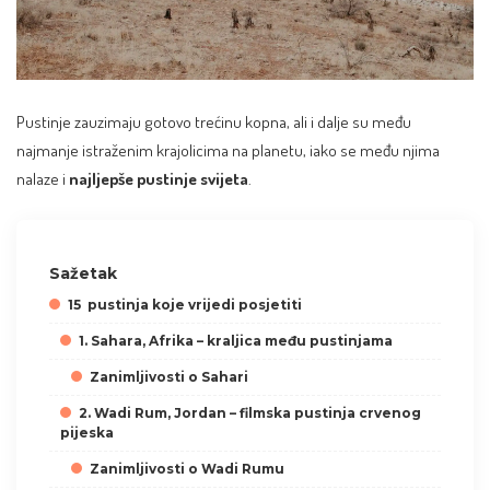
Pustinje zauzimaju gotovo trećinu kopna, ali i dalje su među
najmanje istraženim krajolicima na planetu, iako se među njima
nalaze i
najljepše pustinje svijeta
.
Sažetak
15 pustinja koje vrijedi posjetiti
1. Sahara, Afrika – kraljica među pustinjama
Zanimljivosti o Sahari
2. Wadi Rum, Jordan – filmska pustinja crvenog
pijeska
Zanimljivosti o Wadi Rumu