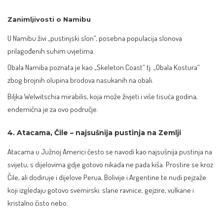
Zanimljivosti o Namibu
U Namibu živi „pustinjski slon“, posebna populacija slonova
prilagođenih suhim uvjetima.
Obala Namiba poznata je kao „Skeleton Coast“ tj. „Obala Kostura“
zbog brojnih olupina brodova nasukanih na obali.
Biljka Welwitschia mirabilis, koja može živjeti i više tisuća godina,
endemična je za ovo područje.
4. Atacama, Čile – najsušnija pustinja na Zemlji
Atacama u Južnoj Americi često se navodi kao najsušnija pustinja na
svijetu, s dijelovima gdje gotovo nikada ne pada kiša. Prostire se kroz
Čile, ali dodiruje i dijelove Perua, Bolivije i Argentine te nudi pejzaže
koji izgledaju gotovo svemirski: slane ravnice, gejzire, vulkane i
kristalno čisto nebo.