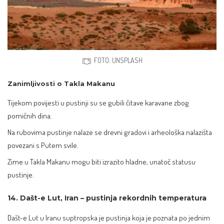
FOTO: UNSPLASH
Zanimljivosti o Takla Makanu
Tijekom povijesti u pustinji su se gubili čitave karavane zbog
pomičnih dina.
Na rubovima pustinje nalaze se drevni gradovi i arheološka nalazišta
povezani s Putem svile.
Zime u Takla Makanu mogu biti izrazito hladne, unatoč statusu
pustinje.
14. Dašt-e Lut, Iran – pustinja rekordnih temperatura
Dašt-e Lut u Iranu suptropska je pustinja koja je poznata po jednim