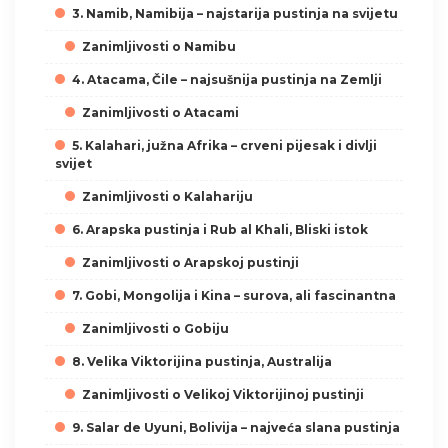
3. Namib, Namibija – najstarija pustinja na svijetu
Zanimljivosti o Namibu
4. Atacama, Čile – najsušnija pustinja na Zemlji
Zanimljivosti o Atacami
5. Kalahari, južna Afrika – crveni pijesak i divlji
svijet
Zanimljivosti o Kalahariju
6. Arapska pustinja i Rub al Khali, Bliski istok
Zanimljivosti o Arapskoj pustinji
7. Gobi, Mongolija i Kina – surova, ali fascinantna
Zanimljivosti o Gobiju
8. Velika Viktorijina pustinja, Australija
Zanimljivosti o Velikoj Viktorijinoj pustinji
9. Salar de Uyuni, Bolivija – najveća slana pustinja