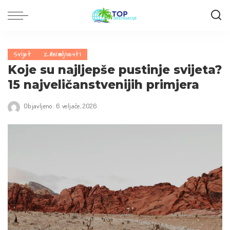
Svijet
Zanimljivosti
Koje su najljepše pustinje svijeta?
15 najveličanstvenijih primjera
Objavljeno: 6 veljače, 2026