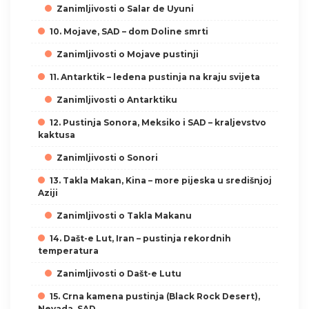
Zanimljivosti o Salar de Uyuni
10. Mojave, SAD – dom Doline smrti
Zanimljivosti o Mojave pustinji
11. Antarktik – ledena pustinja na kraju svijeta
Zanimljivosti o Antarktiku
12. Pustinja Sonora, Meksiko i SAD – kraljevstvo
kaktusa
Zanimljivosti o Sonori
13. Takla Makan, Kina – more pijeska u središnjoj
Aziji
Zanimljivosti o Takla Makanu
14. Dašt-e Lut, Iran – pustinja rekordnih
temperatura
Zanimljivosti o Dašt-e Lutu
15. Crna kamena pustinja (Black Rock Desert),
Nevada, SAD