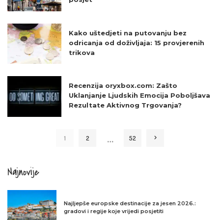
Kako uštedjeti na putovanju bez
odricanja od doživljaja: 15 provjerenih
trikova
Recenzija oryxbox.com: Zašto
Uklanjanje Ljudskih Emocija Poboljšava
Rezultate Aktivnog Trgovanja?
…
1
2
52
Najnovije
Najljepše europske destinacije za jesen 2026.:
gradovi i regije koje vrijedi posjetiti