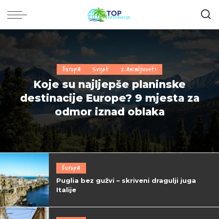
Europa
Svijet
Zanimljivosti
Koje su najljepše planinske
destinacije Europe? 9 mjesta za
odmor iznad oblaka
Europa
Puglia bez gužvi – skriveni dragulji juga
Italije