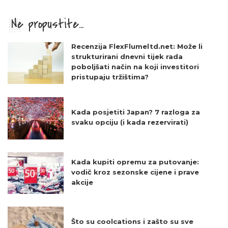
Ne propustite...
Recenzija FlexFlumeltd.net: Može li
strukturirani dnevni tijek rada
poboljšati način na koji investitori
pristupaju tržištima?
Kada posjetiti Japan? 7 razloga za
svaku opciju (i kada rezervirati)
Kada kupiti opremu za putovanje:
vodič kroz sezonske cijene i prave
akcije
Što su coolcations i zašto su sve