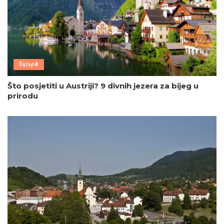
Europa
Što posjetiti u Austriji? 9 divnih jezera za bijeg u
prirodu