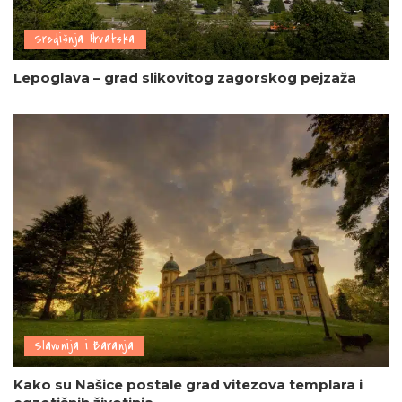
Središnja Hrvatska
Lepoglava – grad slikovitog zagorskog pejzaža
Slavonija i Baranja
Kako su Našice postale grad vitezova templara i