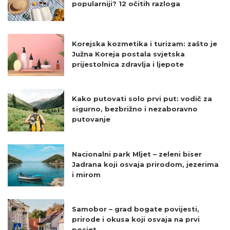
popularniji? 12 očitih razloga
Korejska kozmetika i turizam: zašto je
Južna Koreja postala svjetska
prijestolnica zdravlja i ljepote
Kako putovati solo prvi put: vodič za
sigurno, bezbrižno i nezaboravno
putovanje
Nacionalni park Mljet – zeleni biser
Jadrana koji osvaja prirodom, jezerima
i mirom
Samobor – grad bogate povijesti,
prirode i okusa koji osvaja na prvi
posjet