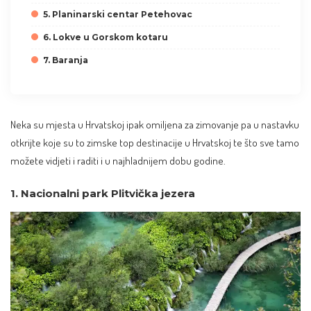
5. Planinarski centar Petehovac
6. Lokve u Gorskom kotaru
7. Baranja
Neka su mjesta u Hrvatskoj ipak omiljena za zimovanje pa u nastavku
otkrijte koje su to zimske top destinacije u Hrvatskoj te što sve tamo
možete vidjeti i raditi i u najhladnijem dobu godine.
1. Nacionalni park Plitvička jezera