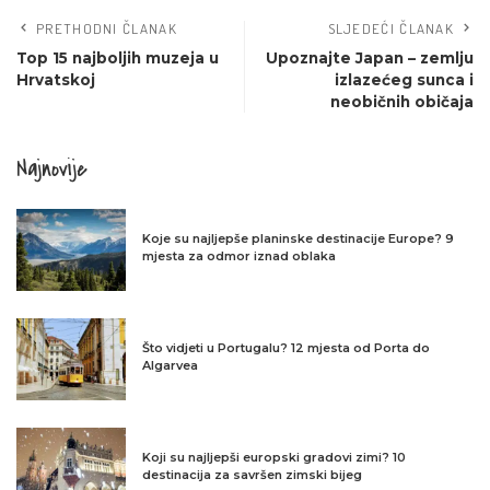
PRETHODNI ČLANAK
SLJEDEĆI ČLANAK
Top 15 najboljih muzeja u
Upoznajte Japan – zemlju
Hrvatskoj
izlazećeg sunca i
neobičnih običaja
Najnovije
Koje su najljepše planinske destinacije Europe? 9
mjesta za odmor iznad oblaka
Što vidjeti u Portugalu? 12 mjesta od Porta do
Algarvea
Koji su najljepši europski gradovi zimi? 10
destinacija za savršen zimski bijeg