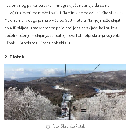
nacionalnog parka, pa tako i mnogi skijaši, ne znaju da se na
Plitvičkim jezerima može i skijati. Na njima se nalazi skijaška staza na
Mukinjama, a duga je malo više od 500 metara. Na njoj može skijati
do 400 skijaša u sat vremena pa je omiljena za skijaše koji su tek
počeli s učenjem skijanja, za obitelji i sve ljubitelje skijanja koji vole
uživati u ljepotama Plitvica dok skijaju.
2. Platak
Foto: Skijalište Platak