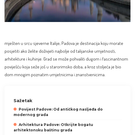
mješten u srcu sjeverne Italije, Padova je destinacija koju morate
posjetiti ako želite doživjeti najbolje od talijanske umjetnosti,
arhitekture i kuhinje. Grad se može pohvaliti dugom i fascinantnom
poviješću koja seže još u starorimsko doba, a kroz stoljeća je bio
dom mnogim poznatim umjetnicima i znanstvenicima.
Sažetak
Povijest Padove: Od antičkog nasljeđa do
modernog grada
Arhitektura Padove: Otkrijte bogatu
arhitektonsku baštinu grada