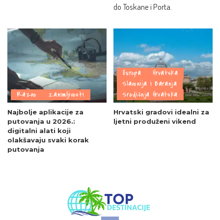
do Toskane i Porta.
Europa
Hrvatska
Slavonija i Baranja
Razno
Zanimljivosti
Središnja Hrvatska
Najbolje aplikacije za
Hrvatski gradovi idealni za
putovanja u 2026.:
ljetni produženi vikend
digitalni alati koji
olakšavaju svaki korak
putovanja