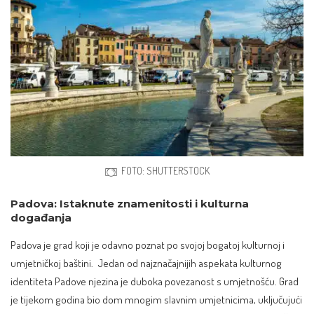
FOTO: SHUTTERSTOCK
Padova: Istaknute znamenitosti i kulturna
događanja
Padova je grad koji je odavno poznat po svojoj bogatoj kulturnoj i
umjetničkoj baštini. Jedan od najznačajnijih aspekata kulturnog
identiteta Padove njezina je duboka povezanost s umjetnošću. Grad
je tijekom godina bio dom mnogim slavnim umjetnicima, uključujući