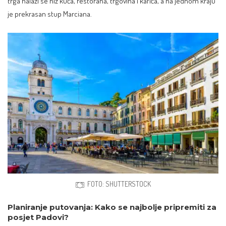
trga nalazi se niz kuća, restorana, trgovina i kafića, a na jednom kraju
je prekrasan stup Marciana.
FOTO: SHUTTERSTOCK
Planiranje putovanja: Kako se najbolje pripremiti za
posjet Padovi?