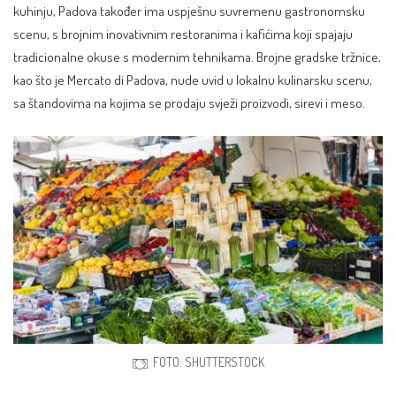
kuhinju, Padova također ima uspješnu suvremenu gastronomsku
scenu, s brojnim inovativnim restoranima i kafićima koji spajaju
tradicionalne okuse s modernim tehnikama. Brojne gradske tržnice,
kao što je Mercato di Padova, nude uvid u lokalnu kulinarsku scenu,
sa štandovima na kojima se prodaju svježi proizvodi, sirevi i meso.
FOTO: SHUTTERSTOCK