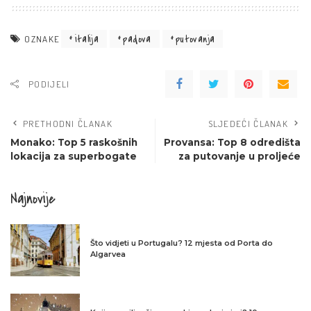
italija
padova
putovanja
OZNAKE
PODIJELI
PRETHODNI ČLANAK
SLJEDEĆI ČLANAK
Monako: Top 5 raskošnih
Provansa: Top 8 odredišta
lokacija za superbogate
za putovanje u proljeće
Najnovije
Što vidjeti u Portugalu? 12 mjesta od Porta do
Algarvea