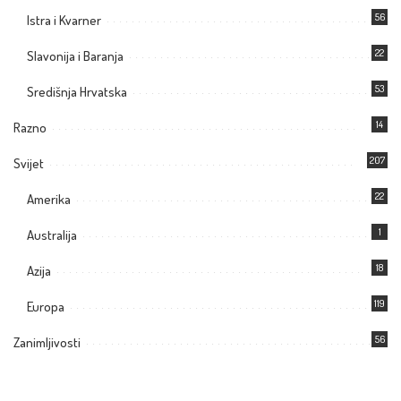
56
Istra i Kvarner
22
Slavonija i Baranja
53
Središnja Hrvatska
14
Razno
207
Svijet
22
Amerika
1
Australija
18
Azija
119
Europa
56
Zanimljivosti