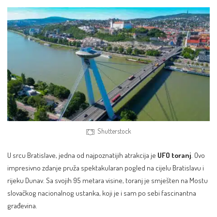
Shutterstock
U srcu Bratislave, jedna od najpoznatijih atrakcija je
UFO toranj
. Ovo
impresivno zdanje pruža spektakularan pogled na cijelu Bratislavu i
rijeku Dunav. Sa svojih 95 metara visine, toranj je smješten na Mostu
slovačkog nacionalnog ustanka, koji je i sam po sebi fascinantna
građevina.