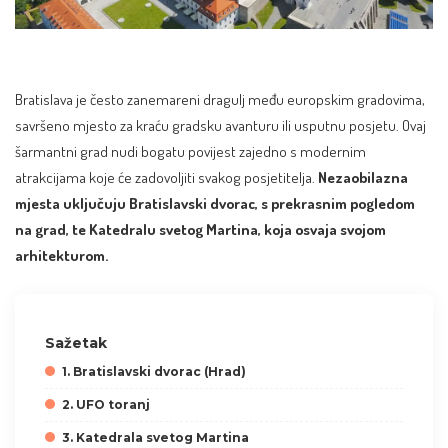
Bratislava je često zanemareni dragulj među europskim gradovima,
savršeno mjesto za kraću gradsku avanturu ili usputnu posjetu. Ovaj
šarmantni grad nudi bogatu povijest zajedno s modernim
atrakcijama koje će zadovoljiti svakog posjetitelja.
Nezaobilazna
mjesta uključuju Bratislavski dvorac, s prekrasnim pogledom
na grad, te Katedralu svetog Martina, koja osvaja svojom
arhitekturom.
Sažetak
1. Bratislavski dvorac (Hrad)
2. UFO toranj
3. Katedrala svetog Martina