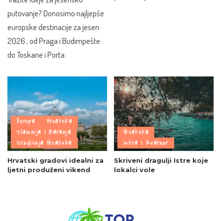
putovanje? Donosimo najljepše
europske destinacije za jesen
2026., od Praga i Budimpešte
do Toskane i Porta.
Europa
Hrvatska
Slavonija i Baranja
Hrvatska
Središnja Hrvatska
Istra i Kvarner
Hrvatski gradovi idealni za
Skriveni dragulji Istre koje
ljetni produženi vikend
lokalci vole