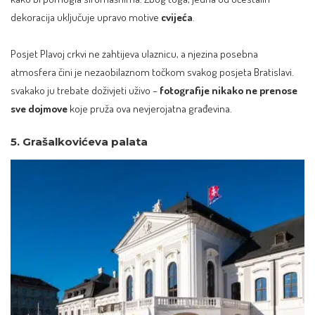
dekoracija uključuje upravo motive
cvijeća
.
Posjet Plavoj crkvi ne zahtijeva ulaznicu, a njezina posebna
atmosfera čini je nezaobilaznom točkom svakog posjeta Bratislavi.
svakako ju trebate doživjeti uživo –
fotografije nikako ne prenose
sve dojmove
koje pruža ova nevjerojatna građevina.
5. Grašalkovićeva palata