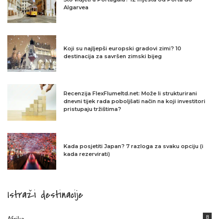
Algarvea
Koji su najljepši europski gradovi zimi? 10
destinacija za savršen zimski bijeg
Recenzija FlexFlumeltd.net: Može li strukturirani
dnevni tijek rada poboljšati način na koji investitori
pristupaju tržištima?
Kada posjetiti Japan? 7 razloga za svaku opciju (i
kada rezervirati)
Istraži destinacije
8
Afrika