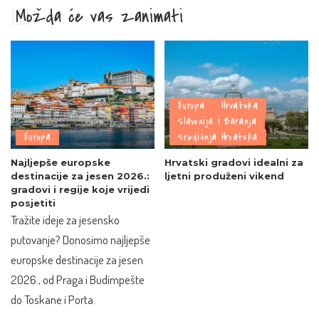
Možda će vas zanimati
Europa
Hrvatska
Slavonija i Baranja
Europa
Središnja Hrvatska
Najljepše europske
Hrvatski gradovi idealni za
destinacije za jesen 2026.:
ljetni produženi vikend
gradovi i regije koje vrijedi
posjetiti
Tražite ideje za jesensko
putovanje? Donosimo najljepše
europske destinacije za jesen
2026., od Praga i Budimpešte
do Toskane i Porta.