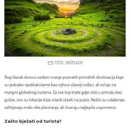
FOTO: UNSPLASH
Ovaj članak donosi sedam manje poznatih prirodnih destinacija koje
su jednako spektakularne kao njihovi slavniji rođaci, ali ostaju na
margini globalnog turizma. Za sve koji traže gdje otići u prirodu bez
gužve, ovo su lokacije koje vrijedi staviti na popis. Nešto su udaljenije,
zahtijevaju malo više planiranja, ali stvaraju najljepše uspomene..
Zašto bježati od turista?