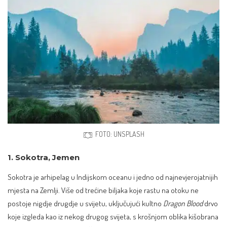
FOTO: UNSPLASH
1. Sokotra, Jemen
Sokotra je arhipelag u Indijskom oceanu i jedno od najnevjerojatnijih
mjesta na Zemlji. Više od trećine biljaka koje rastu na otoku ne
postoje nigdje drugdje u svijetu, uključujući kultno
Dragon Blood
drvo
koje izgleda kao iz nekog drugog svijeta, s krošnjom oblika kišobrana