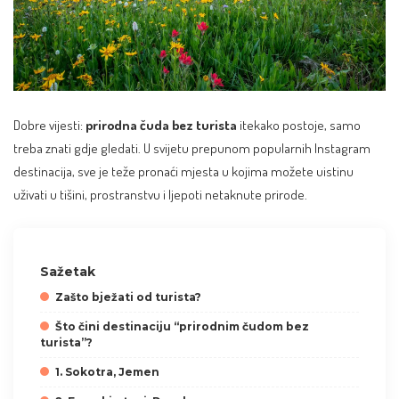
Dobre vijesti:
prirodna čuda bez turista
itekako postoje, samo
treba znati gdje gledati. U svijetu prepunom popularnih Instagram
destinacija, sve je teže pronaći mjesta u kojima možete uistinu
uživati u tišini, prostranstvu i ljepoti netaknute prirode.
Sažetak
Zašto bježati od turista?
Što čini destinaciju “prirodnim čudom bez
turista”?
1. Sokotra, Jemen