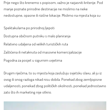
Prije nego što krenemo s popisom, važno je razjasniti kriterije. Pod
manje poznate prirodne destinacije ne mislimo na neke
nedostupne, opasne ili rizične lokacije. Mislimo na mjesta koja su:
Spektakularna po prirodnoj ljepoti
Dostupna običnom putniku s malo planiranja
Relativno udaljena od velikih turističkih ruta
Zaštićena ili netaknuta od masovne komercijalizacije
Pogodna za posjet u sigurnim uvjetima
Drugim riječima, to su mjesta koja zaslužuju svjetsku slavu, ali ju iz
ovog ili onog razloga nikad nisu dobila. Ponekad zbog zemljopisne
udaljenosti, ponekad zbog političkih okolnosti, ponekad jednostavno
zato što ih marketing nije otkrio.