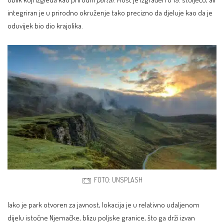
integriran je u prirodno okruženje tako precizno da djeluje kao da je
oduvijek bio dio krajolika.
FOTO: UNSPLASH
Iako je park otvoren za javnost, lokacija je u relativno udaljenom
dijelu istočne Njemačke, blizu poljske granice, što ga drži izvan