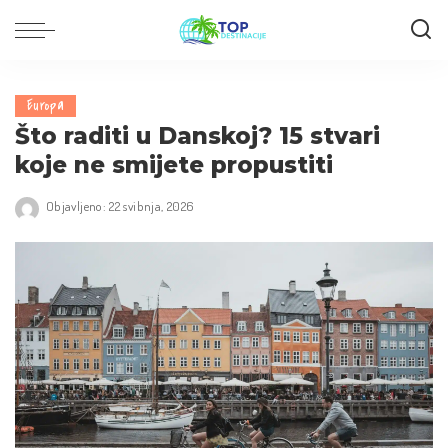
Europa
Što raditi u Danskoj? 15 stvari
koje ne smijete propustiti
Objavljeno: 22 svibnja, 2026