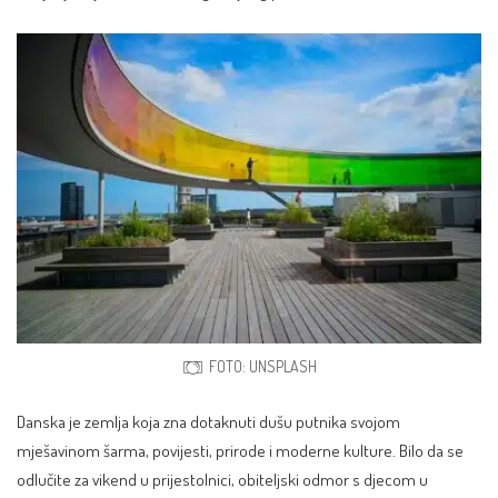
FOTO: UNSPLASH
Danska je zemlja koja zna dotaknuti dušu putnika svojom
mješavinom šarma, povijesti, prirode i moderne kulture. Bilo da se
odlučite za vikend u prijestolnici, obiteljski odmor s djecom u