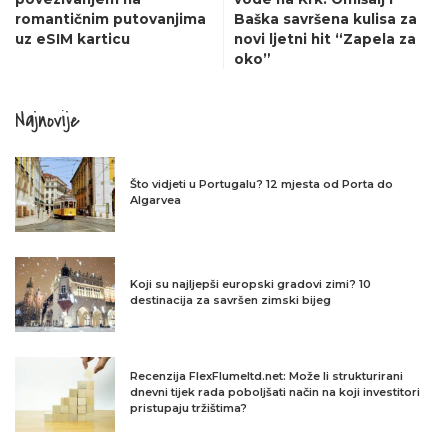
romantičnim putovanjima
Baška savršena kulisa za
uz eSIM karticu
novi ljetni hit “Zapela za
oko”
Najnovije
Što vidjeti u Portugalu? 12 mjesta od Porta do
Algarvea
Koji su najljepši europski gradovi zimi? 10
destinacija za savršen zimski bijeg
Recenzija FlexFlumeltd.net: Može li strukturirani
dnevni tijek rada poboljšati način na koji investitori
pristupaju tržištima?