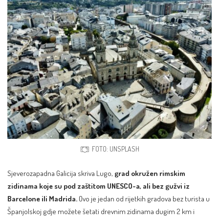
FOTO: UNSPLASH
Sjeverozapadna Galicija skriva Lugo,
grad okružen rimskim
zidinama koje su pod zaštitom UNESCO-a, ali bez gužvi iz
Barcelone ili Madrida.
Ovo je jedan od rijetkih gradova bez turista u
Španjolskoj gdje možete šetati drevnim zidinama dugim 2 km i