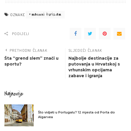
masovni turizam
OZNAKE
PODIJELI
PRETHODNI ČLANAK
SLJEDEĆI ČLANAK
Šta “grend slem” znači u
Najbolje destinacije za
sportu?
putovanja u Hrvatskoj s
vrhunskim opcijama
zabave i igranja
Najnovije
Što vidjeti u Portugalu? 12 mjesta od Porta do
Algarvea