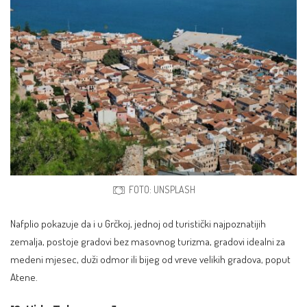
FOTO: UNSPLASH
Nafplio pokazuje da i u Grčkoj, jednoj od turistički najpoznatijih
zemalja, postoje gradovi bez masovnog turizma, gradovi idealni za
medeni mjesec, duži odmor ili bijeg od vreve velikih gradova, poput
Atene.