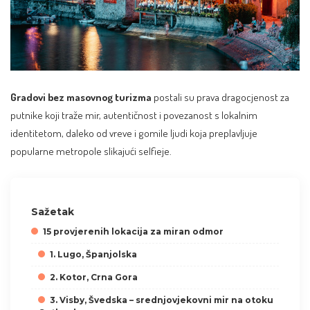
Gradovi bez masovnog turizma
postali su prava dragocjenost za
putnike koji traže mir, autentičnost i povezanost s lokalnim
identitetom, daleko od vreve i gomile ljudi koja preplavljuje
popularne metropole slikajući selfieje.
Sažetak
15 provjerenih lokacija za miran odmor
1. Lugo, Španjolska
2. Kotor, Crna Gora
3. Visby, Švedska – srednjovjekovni mir na otoku