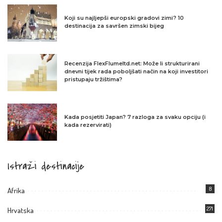
Koji su najljepši europski gradovi zimi? 10
destinacija za savršen zimski bijeg
Recenzija FlexFlumeltd.net: Može li strukturirani
dnevni tijek rada poboljšati način na koji investitori
pristupaju tržištima?
Kada posjetiti Japan? 7 razloga za svaku opciju (i
kada rezervirati)
Istraži destinacije
8
Afrika
271
Hrvatska