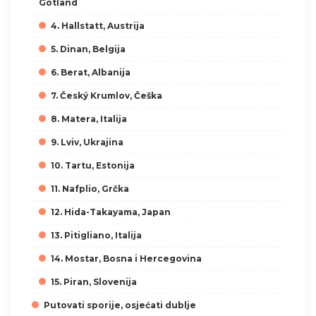
Gotland
4. Hallstatt, Austrija
5. Dinan, Belgija
6. Berat, Albanija
7. Český Krumlov, Češka
8. Matera, Italija
9. Lviv, Ukrajina
10. Tartu, Estonija
11. Nafplio, Grčka
12. Hida-Takayama, Japan
13. Pitigliano, Italija
14. Mostar, Bosna i Hercegovina
15. Piran, Slovenija
Putovati sporije, osjećati dublje