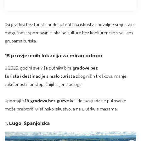
Ovi gradovi bez turista nude autentična iskustva, povoljne smještaje i
mogućnost spoznavanja lokalne kulture bez konkurencije s velikim
grupama turista.
15 provjerenih lokacija za miran odmor
U 2026. godini sve više putnika bira
gradove bez
turista
i
destinacije s malo turista
zbog nižih troškova, manje
zakrčenosti i pristupačnijih cijena usluga.
Upoznajte
15 gradova bez gužve
koji dokazuju da se putovanje
može pretvoriti u istinsko iskustvo, a ne u utrku s masama.
1. Lugo, Španjolska