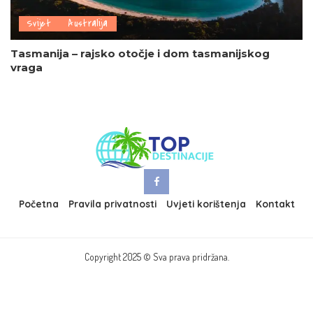
Svijet
Australija
Tasmanija – rajsko otočje i dom tasmanijskog
vraga
Početna
Pravila privatnosti
Uvjeti korištenja
Kontakt
Copyright 2025 © Sva prava pridržana.