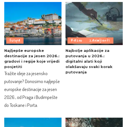
Europa
Razno
Zanimljivosti
Najljepše europske
Najbolje aplikacije za
destinacije za jesen 2026.:
putovanja u 2026.:
gradovi i regije koje vrijedi
digitalni alati koji
posjetiti
olakšavaju svaki korak
putovanja
Tražite ideje za jesensko
putovanje? Donosimo najljepše
europske destinacije za jesen
2026., od Praga i Budimpešte
do Toskane i Porta.