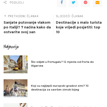
PODIJELI
PRETHODNI ČLANAK
SLJEDEĆI ČLANAK
Sanjate putovanje vlakom
Destinacije s malo turista
po Italiji? 7 načina kako da
koje vrijedi posjetiti: top
ostvarite svoj san
10
Najnovije
Što vidjeti u Portugalu? 12 mjesta od Porta do
Algarvea
Koji su najljepši europski gradovi zimi? 10
destinacija za savršen zimski bijeg