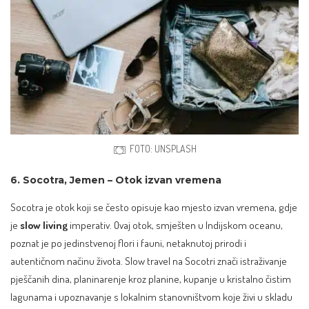
FOTO: UNSPLASH
6. Socotra, Jemen – Otok izvan vremena
Socotra je otok koji se često opisuje kao mjesto izvan vremena, gdje
je
slow living
imperativ. Ovaj otok, smješten u Indijskom oceanu,
poznat je po jedinstvenoj flori i fauni, netaknutoj prirodi i
autentičnom načinu života. Slow travel na Socotri znači istraživanje
pješčanih dina, planinarenje kroz planine, kupanje u kristalno čistim
lagunama i upoznavanje s lokalnim stanovništvom koje živi u skladu