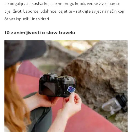
se bogatiji za iskustva koja se ne mogu kupiti, već se žive i pamte
cijeli život. Usporite, udahnite, osjetite – i otkrijte svijet na način koji
će vas ispuniti i inspirirati.
10 zanimljivosti o slow travelu