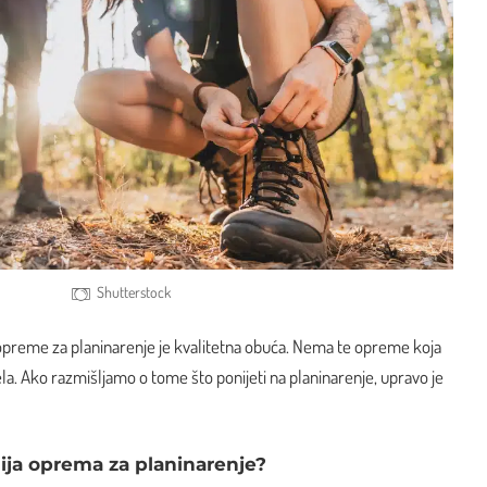
Shutterstock
e opreme za planinarenje je kvalitetna obuća. Nema te opreme koja
la. Ako razmišljamo o tome što ponijeti na planinarenje, upravo je
nija oprema za planinarenje?