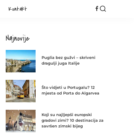
Kontakt
Najnovije
Puglia bez gužvi – skriveni
dragulji juga Italije
Što vidjeti u Portugalu? 12
mjesta od Porta do Algarvea
Koji su najljepši europski
gradovi zimi? 10 destinacija za
savršen zimski bijeg