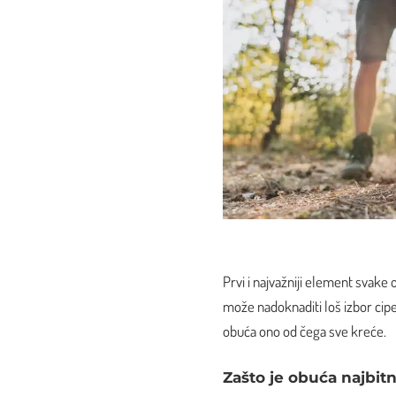
Prvi i najvažniji element svak
može nadoknaditi loš izbor cipe
obuća ono od čega sve kreće.
Zašto je obuća najbit