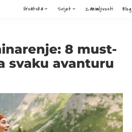
Hrvatska
Svijet
Zanimljivosti
Blog
inarenje: 8 must-
a svaku avanturu