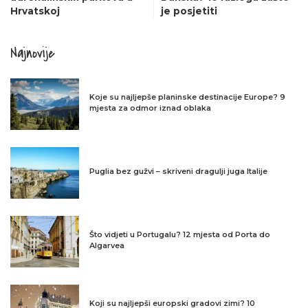
Hrvatskoj
je posjetiti
Najnovije
Koje su najljepše planinske destinacije Europe? 9
mjesta za odmor iznad oblaka
Puglia bez gužvi – skriveni dragulji juga Italije
Što vidjeti u Portugalu? 12 mjesta od Porta do
Algarvea
Koji su najljepši europski gradovi zimi? 10