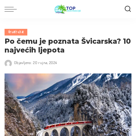
Hrvatska
Po čemu je poznata Švicarska? 10
najvećih ljepota
Objavljeno: 20 rujna, 2024