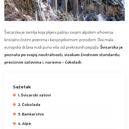
Švicarska
je zemlja koja plijeni pažnju svojim alpskim vrhovima,
kristalno čistim jezerima i besprijekornom prirodom. Ova mala
europska država nudi puno više od prekrasnih pejzaža.
Švicarska je
poznata po svojoj neutralnosti, visokom životnom standardu,
preciznim satovima i, naravno – čokoladi.
Sažetak
1. Švicarski satovi
2. Čokolada
3. Bankarstvo
4. Alpe