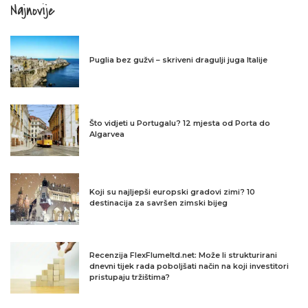
Najnovije
Puglia bez gužvi – skriveni dragulji juga Italije
Što vidjeti u Portugalu? 12 mjesta od Porta do
Algarvea
Koji su najljepši europski gradovi zimi? 10
destinacija za savršen zimski bijeg
Recenzija FlexFlumeltd.net: Može li strukturirani
dnevni tijek rada poboljšati način na koji investitori
pristupaju tržištima?