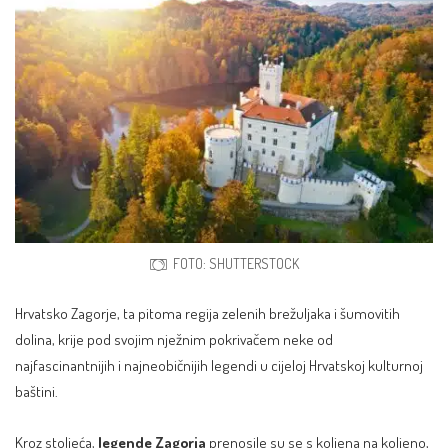
FOTO: SHUTTERSTOCK
Hrvatsko Zagorje, ta pitoma regija zelenih brežuljaka i šumovitih
dolina, krije pod svojim nježnim pokrivačem neke od
najfascinantnijih i najneobičnijih legendi u cijeloj Hrvatskoj kulturnoj
baštini.
Kroz stoljeća,
legende Zagorja
prenosile su se s koljena na koljeno,