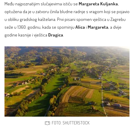
Među najpoznatijim slučajevima ističu se
Margareta Kuljanka
,
optužena da je u zatvoru činila bludne radnje s vragom koji se pojavio
u obliku gradskog kaštelana. Prvi pisani spomen vještica u Zagrebu
seže u 1360. godinu, kada se spominju
Alica
i
Margareta
, a dvije
godine kasnije i vještica
Dragica
.
FOTO: SHUTTERSTOCK