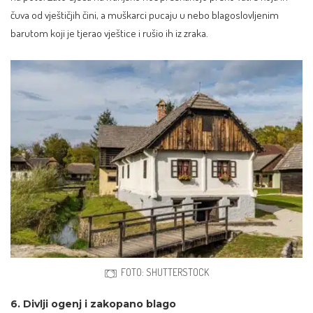
čuva od vještičjih čini, a muškarci pucaju u nebo blagoslovljenim
barutom koji je tjerao vještice i rušio ih iz zraka.
FOTO: SHUTTERSTOCK
6. Divlji ogenj i zakopano blago