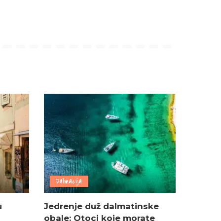
Dalmacija
u
Jedrenje duž dalmatinske
obale: Otoci koje morate