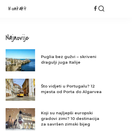
Kontakt
Najnovije
Puglia bez gužvi – skriveni
dragulji juga Italije
Što vidjeti u Portugalu? 12
mjesta od Porta do Algarvea
Koji su najljepši europski
gradovi zimi? 10 destinacija
za savršen zimski bijeg