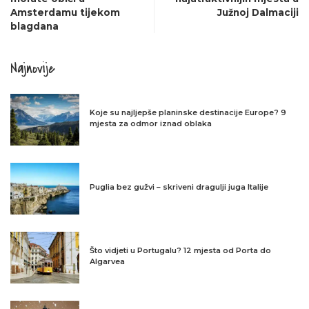
Amsterdamu tijekom
Južnoj Dalmaciji
blagdana
Najnovije
Koje su najljepše planinske destinacije Europe? 9
mjesta za odmor iznad oblaka
Puglia bez gužvi – skriveni dragulji juga Italije
Što vidjeti u Portugalu? 12 mjesta od Porta do
Algarvea