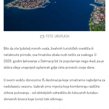
FOTO: UNSPLASH
Bilo da ste ljubitelj mirnih uvala, živahnih turističkih središta ili
netaknute prirode, ova hrvatska obala nudi nešto za svakoga. U
2026. godini ljetovanje u Dalmaciji bit će popularnije nego ikad, pa je
dobra ideja unaprijed isplanirati gdje ćete provesti svoje dane.
U ovom vodiču donosimo 15 destinacija koje smatramo najboljima za
nadolazeću sezonu. Izabrali smo mjesta koja kombiniraju različite
stilove putovanja – od obiteljskih odredišta do luksuznih kutaka i
skrivenih bisera koje turisti tek otkrivaju.