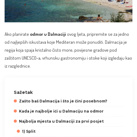
Ako planirate
odmor u Dalmaciji
ovog ljeta, pripremite se za jedno
od najljepših iskustava koje Mediteran može ponuditi. Dalmacija je
regija koja spaja kristalno čisto more, povijesne gradove pod
zaštitom UNESCO-a, vrhunsku gastronomiju i otoke koji izgledaju kao
iz razglednice.
Sažetak
Zašto baš Dalmacija i što je čini posebnom?
Kada je najbolje ići u Dalmaciju na odmor
Najbolja mjesta u Dalmaciji za prvi posjet
1) Split