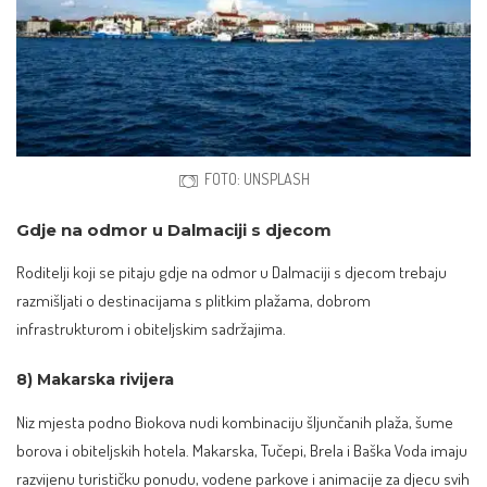
FOTO: UNSPLASH
Gdje na odmor u Dalmaciji s djecom
Roditelji koji se pitaju gdje na odmor u Dalmaciji s djecom trebaju
razmišljati o destinacijama s plitkim plažama, dobrom
infrastrukturom i obiteljskim sadržajima.
8) Makarska rivijera
Niz mjesta podno Biokova nudi kombinaciju šljunčanih plaža, šume
borova i obiteljskih hotela. Makarska, Tučepi, Brela i Baška Voda imaju
razvijenu turističku ponudu, vodene parkove i animacije za djecu svih