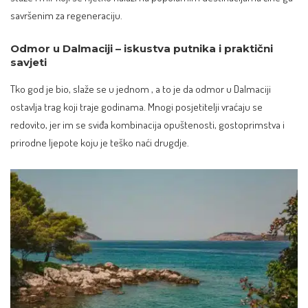
savršenim za regeneraciju.
Odmor u Dalmaciji – iskustva putnika i praktični
savjeti
Tko god je bio, slaže se u jednom , a to je da odmor u Dalmaciji
ostavlja trag koji traje godinama. Mnogi posjetitelji vraćaju se
redovito, jer im se sviđa kombinacija opuštenosti, gostoprimstva i
prirodne ljepote koju je teško naći drugdje.