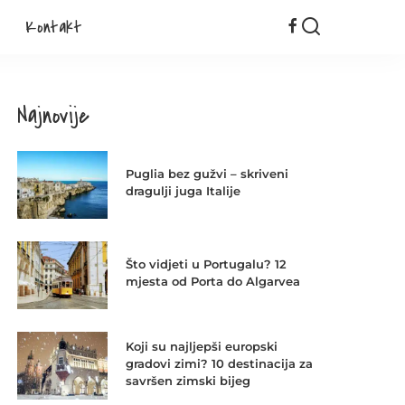
Kontakt
Najnovije
Puglia bez gužvi – skriveni
dragulji juga Italije
Što vidjeti u Portugalu? 12
mjesta od Porta do Algarvea
Koji su najljepši europski
gradovi zimi? 10 destinacija za
savršen zimski bijeg