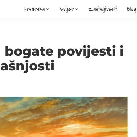
Hrvatska
Svijet
Zanimljivosti
Blog
 bogate povijesti i
ašnjosti