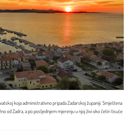
rvatskoj koja administrativno pripada Zadarskoj županiji. Smještena
no od Zadra, a po posljednjem mjerenju u njoj živi oko četiri tisuće