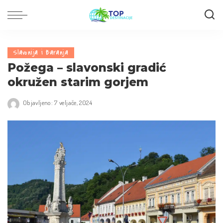
Slavonija i Baranja
Požega – slavonski gradić
okružen starim gorjem
Objavljeno: 7 veljače, 2024