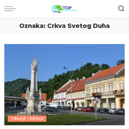
Oznaka:
Crkva Svetog Duha
Slavonija i Baranja