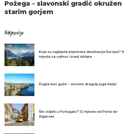
Požega – slavonski gradić okružen
starim gorjem
Najnovije
Koje su najljepše planinske destinacije Europe? 9
mjesta za odmor iznad oblaka
Puglia bez gužvi – skriveni dragulji juga Italije
Što vidjeti u Portugalu? 12 mjesta od Porta do
Algarvea