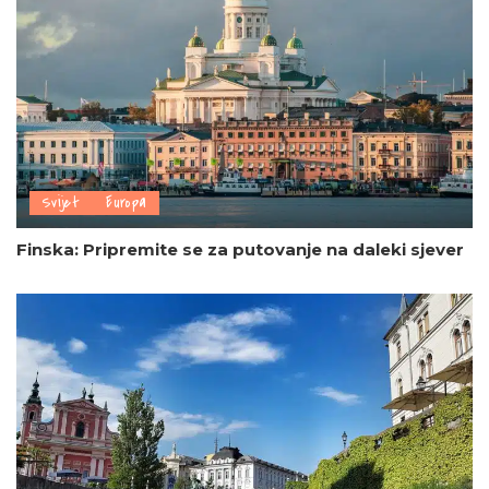
Svijet
Europa
Finska: Pripremite se za putovanje na daleki sjever