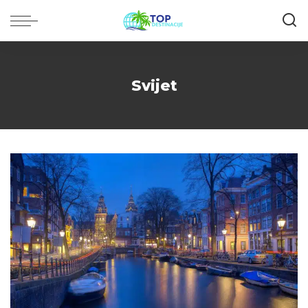
Svijet