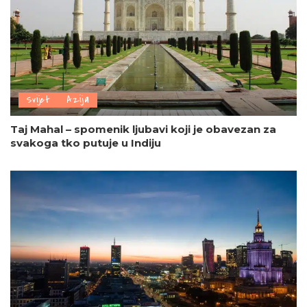
Svijet
Azija
Taj Mahal – spomenik ljubavi koji je obavezan za
svakoga tko putuje u Indiju