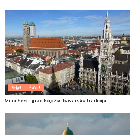
Svijet
Europa
München – grad koji živi bavarsku tradiciju