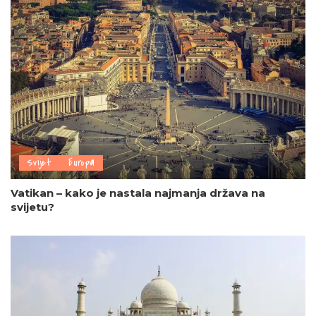
Svijet
Europa
Vatikan – kako je nastala najmanja država na
svijetu?