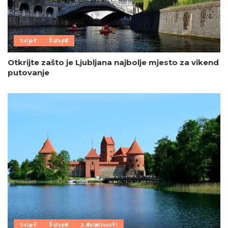
Svijet
Europa
Otkrijte zašto je Ljubljana najbolje mjesto za vikend
putovanje
Svijet
Europa
Zanimljivosti