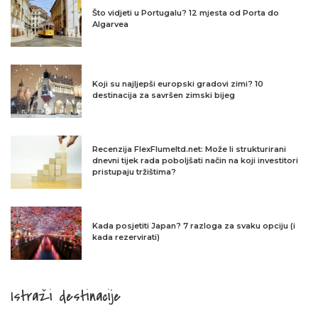
Što vidjeti u Portugalu? 12 mjesta od Porta do
Algarvea
Koji su najljepši europski gradovi zimi? 10
destinacija za savršen zimski bijeg
Recenzija FlexFlumeltd.net: Može li strukturirani
dnevni tijek rada poboljšati način na koji investitori
pristupaju tržištima?
Kada posjetiti Japan? 7 razloga za svaku opciju (i
kada rezervirati)
Istraži destinacije