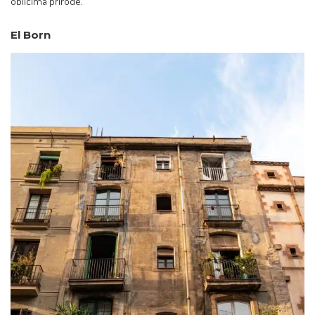
oblicima prirode.
El Born