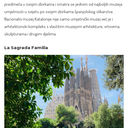
predmeta u svojim zbirkama i smatra se jednim od najboljih muzeja
umjetnosti u svijetu po svojim zbirkama španjolskog slikarstva.
Nacionalni muzej Katalonije nije samo umjetnički muzej već je i
arhitektonski kompleks s vlastitim muzejom arhitekture, vrtovima,
skulpturama i drugim djelima.
La Sagrada Familia