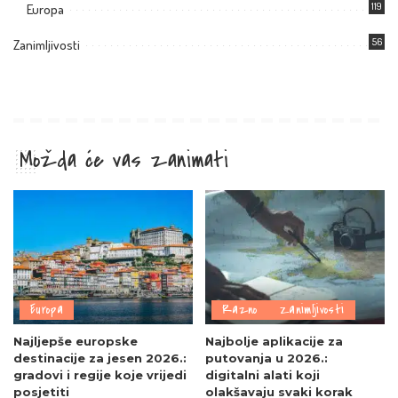
119
Europa
56
Zanimljivosti
Možda će vas zanimati
Europa
Razno
Zanimljivosti
Najljepše europske
Najbolje aplikacije za
destinacije za jesen 2026.:
putovanja u 2026.:
gradovi i regije koje vrijedi
digitalni alati koji
posjetiti
olakšavaju svaki korak