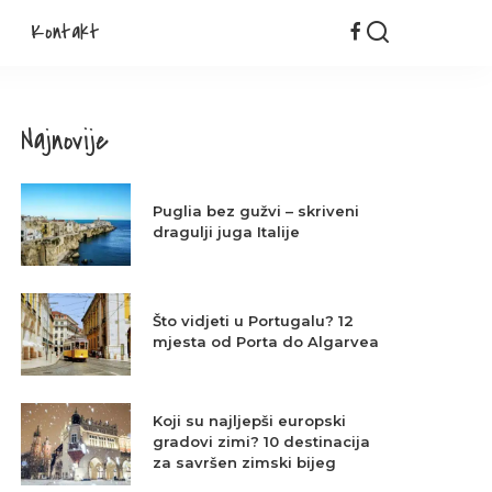
Kontakt
Najnovije
Puglia bez gužvi – skriveni
dragulji juga Italije
Što vidjeti u Portugalu? 12
mjesta od Porta do Algarvea
Koji su najljepši europski
gradovi zimi? 10 destinacija
za savršen zimski bijeg