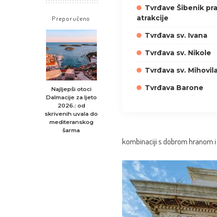
Tvrđave Šibenik pra
atrakcije
Preporučeno
Tvrđava sv. Ivana
Tvrđava sv. Nikole
Tvrđava sv. Mihovil
Tvrđava Barone
Najljepši otoci
Dalmacije za ljeto
2026.: od
skrivenih uvala do
mediteranskog
šarma
kombinaciji s dobrom hranom 