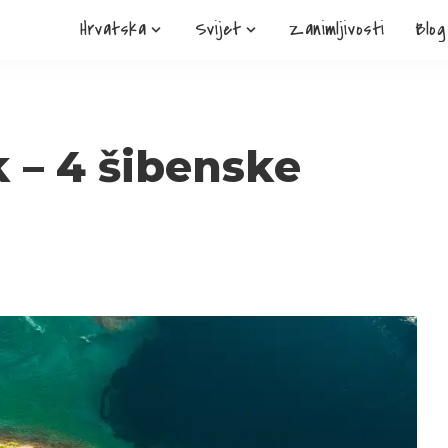
Hrvatska
Svijet
Zanimljivosti
Blog
 – 4 šibenske