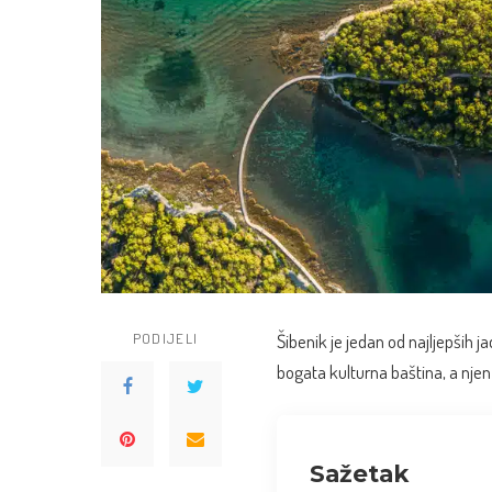
PODIJELI
Šibenik
je jedan od najljepših j
bogata kulturna baština, a njen 
Sažetak