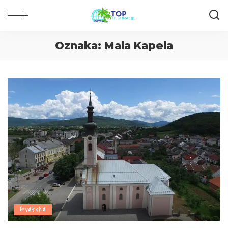
Oznaka:
Mala Kapela
Hrvatska