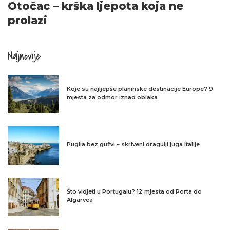
Otočac – krška ljepota koja ne
prolazi
Najnovije
Koje su najljepše planinske destinacije Europe? 9
mjesta za odmor iznad oblaka
Puglia bez gužvi – skriveni dragulji juga Italije
Što vidjeti u Portugalu? 12 mjesta od Porta do
Algarvea