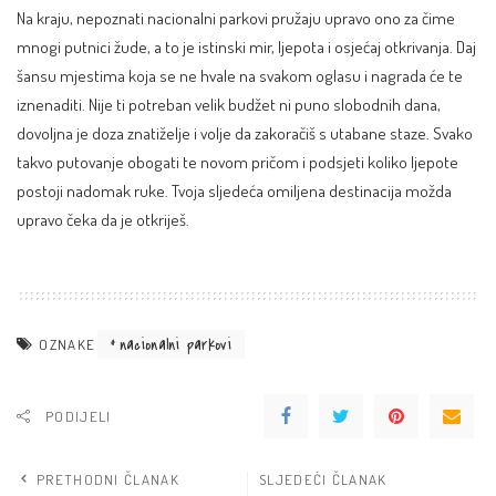
Na kraju, nepoznati nacionalni parkovi pružaju upravo ono za čime
mnogi putnici žude, a to je istinski mir, ljepota i osjećaj otkrivanja. Daj
šansu mjestima koja se ne hvale na svakom oglasu i nagrada će te
iznenaditi. Nije ti potreban velik budžet ni puno slobodnih dana,
dovoljna je doza znatiželje i volje da zakoračiš s utabane staze. Svako
takvo putovanje obogati te novom pričom i podsjeti koliko ljepote
postoji nadomak ruke. Tvoja sljedeća omiljena destinacija možda
upravo čeka da je otkriješ.
nacionalni parkovi
OZNAKE
PODIJELI
PRETHODNI ČLANAK
SLJEDEĆI ČLANAK