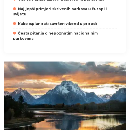
Najljepši primjeri skrivenih parkova u Europi i
svijetu
Kako isplanirati savršen vikend u prirodi
Česta pitanja o nepoznatim nacionalnim
parkovima