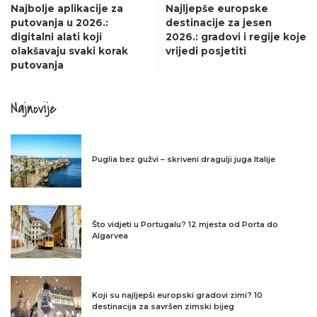
Najbolje aplikacije za
Najljepše europske
putovanja u 2026.:
destinacije za jesen
digitalni alati koji
2026.: gradovi i regije koje
olakšavaju svaki korak
vrijedi posjetiti
putovanja
Najnovije
Puglia bez gužvi – skriveni dragulji juga Italije
Što vidjeti u Portugalu? 12 mjesta od Porta do
Algarvea
Koji su najljepši europski gradovi zimi? 10
destinacija za savršen zimski bijeg