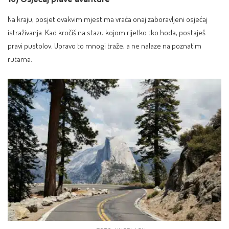
Na kraju, posjet ovakvim mjestima vraća onaj zaboravljeni osjećaj
istraživanja. Kad kročiš na stazu kojom rijetko tko hoda, postaješ
pravi pustolov. Upravo to mnogi traže, a ne nalaze na poznatim
rutama.