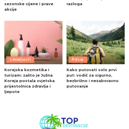
sezonske cijene i prave
razloga
akcije
Zanimljivosti
Razno
Korejska kozmetika i
Kako putovati solo prvi
turizam: zašto je Južna
put: vodič za sigurno,
Koreja postala svjetska
bezbrižno i nezaboravno
prijestolnica zdravlja i
putovanje
ljepote