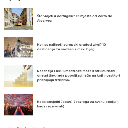
Što vidjeti u Portugalu? 12 mjesta od Porta do
Algarvea
Koji su najljepši europski gradovi zimi? 10
destinacija za savršen zimski bijeg
Recenzija FlexFlumeltd.net: Može li strukturirani
dnevni tijek rada poboljšati način na koji investitori
pristupaju tržištima?
Kada posjetiti Japan? 7 razloga za svaku opciju (i
kada rezervirati)