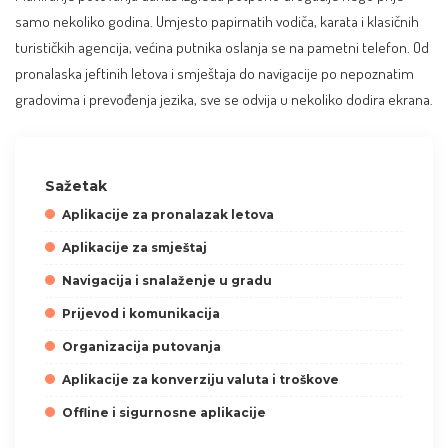
samo nekoliko godina. Umjesto papirnatih vodiča, karata i klasičnih
turističkih agencija, većina putnika oslanja se na pametni telefon. Od
pronalaska jeftinih letova i smještaja do navigacije po nepoznatim
gradovima i prevođenja jezika, sve se odvija u nekoliko dodira ekrana.
Sažetak
Aplikacije za pronalazak letova
Aplikacije za smještaj
Navigacija i snalaženje u gradu
Prijevod i komunikacija
Organizacija putovanja
Aplikacije za konverziju valuta i troškove
Offline i sigurnosne aplikacije