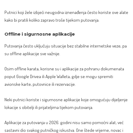
Putnici koji žele izbjeći neugodna iznenađenja često koriste ove alate
kako bi pratili koliko zapravo troše tijekom putovanja.
Offline i sigurnosne aplikacije
Putovanja često uključuju situacije bez stabilne internetske veze, pa
su offline aplikacije sve važnije.
Osim offline karata, korisne su i aplikacije za pohranu dokumenata
poput Google Drivea ili Apple Walleta, gdje se mogu spremiti
avionske karte, putovnice ili rezervacije.
Neki putnici koriste i sigurnosne aplikacije koje omogućuju dijeljenje
lokacije s obitelji ili prijateljima tijekom putovanja.
Aplikacije za putovanja u 2026. godini nisu samo pomoćni alat, već
sastavni dio svakog putničkog iskustva. One štede vrijeme, novac i