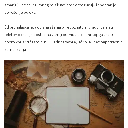
smanjuju stres, a u mnogim situacijama omogućuju i spontanije
donošenje odluka.
Od pronalaska leta do snalaženja u nepoznatom gradu, pametni
telefon danas je postao najvažniji putnički alat. Oni koji ga znaju
dobro koristiti često putuju jednostavnije, jeftinije i bez nepotrebnih
komplikacija.