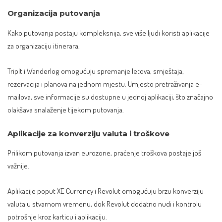
Organizacija putovanja
Kako putovanja postaju kompleksnija, sve više ljudi koristi aplikacije
za organizaciju itinerara.
TripIt i Wanderlog omogućuju spremanje letova, smještaja,
rezervacija i planova na jednom mjestu. Umjesto pretraživanja e-
mailova, sve informacije su dostupne u jednoj aplikaciji, što značajno
olakšava snalaženje tijekom putovanja.
Aplikacije za konverziju valuta i troškove
Prilikom putovanja izvan eurozone, praćenje troškova postaje još
važnije.
Aplikacije poput XE Currency i Revolut omogućuju brzu konverziju
valuta u stvarnom vremenu, dok Revolut dodatno nudi i kontrolu
potrošnje kroz karticu i aplikaciju.