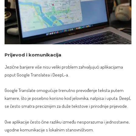
Prijevod i komunikacija
Jezične barijere više nisu veliki problem zahvaljujući aplikacijama
poput Google Translatea i DeepL-a.
Google Translate omogućuje trenutno prevođenje teksta putem
kamere, što je posebno korisno kod jelovnika, natpisa i uputa. DeepL
se često smatra preciznijim za duže tekstove i prirodnije prijevode.
Ove aplikacije često čine razliku između nesporazuma i jednostavne,
ugodne komunikacije s lokalnim stanovništvom.