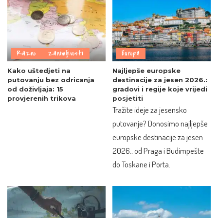
Razno
Zanimljivosti
Europa
Kako uštedjeti na
Najljepše europske
putovanju bez odricanja
destinacije za jesen 2026.:
od doživljaja: 15
gradovi i regije koje vrijedi
provjerenih trikova
posjetiti
Tražite ideje za jesensko
putovanje? Donosimo najljepše
europske destinacije za jesen
2026., od Praga i Budimpešte
do Toskane i Porta.