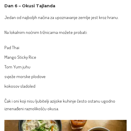
Dan 6 – Okusi Tajlanda
Jedan od najboljih načina za upoznavanje zemlje jest kroz hranu.
Na lokalnim noćnim tržnicama možete probati:
Pad Thai
Mango Sticky Rice
Tom Yum juhu
svježe morske plodove
kokosov sladoled
Čak i oni koji nisu ljubitelji azijske kuhinje često ostanu ugodno
iznenađeni raznolikošću okusa.