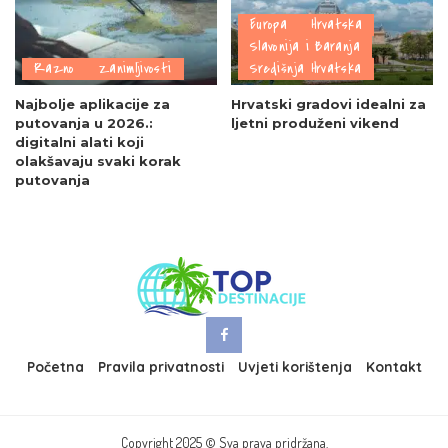
Europa
Hrvatska
Slavonija i Baranja
Razno
Zanimljivosti
Središnja Hrvatska
Najbolje aplikacije za
Hrvatski gradovi idealni za
putovanja u 2026.:
ljetni produženi vikend
digitalni alati koji
olakšavaju svaki korak
putovanja
Početna
Pravila privatnosti
Uvjeti korištenja
Kontakt
Copyright 2025 © Sva prava pridržana.