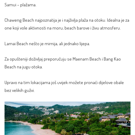
Samui – plažama.
Chaweng Beach najpoznatija je i najživlja plaža na otoku. Idealna je za
one koji vole aktivnosti na moru, beach barove i živu atmosferu.
Lamai Beach nešto je mirnija, ali jednako lijepa.
Za opušteniji doživljaj preporučuju se Maenam Beach i Bang Kao
Beach na jugu otoka.
Upravo na tim lokacijama još uvijek možete pronaći dijelove obale
bez velikih gužvi.