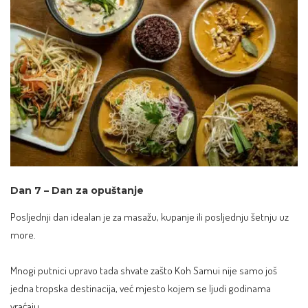
Dan 7 – Dan za opuštanje
Posljednji dan idealan je za masažu, kupanje ili posljednju šetnju uz
more.
Mnogi putnici upravo tada shvate zašto Koh Samui nije samo još
jedna tropska destinacija, već mjesto kojem se ljudi godinama
vraćaju.