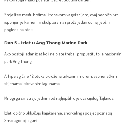
Smješten među brdima i tropskom vegetacijom, ovaj neobični vrt
ispunjen je kamenim skulpturama i pruža jedan od najljepših
pogleda na otok.
Dan 5 – Izlet u Ang Thong Marine Park
Ako postoji jedan izlet koji ne biste trebali propustiti, to je nacionalni
park Ang Thong.
Arhipelag čine 42 otoka okružena tirkiznim morem, vapnenačkim
stijenama i skrivenim lagunama.
Mnogi ga smatraju jednim od najljepših dijelova cijelog Tajlanda.
Izleti obično uključuju kajakarenje, snorkeling i posjet poznatoj
Smaragdnoj laguni.