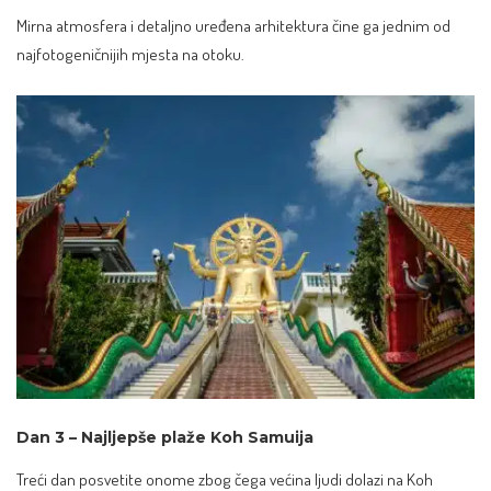
Mirna atmosfera i detaljno uređena arhitektura čine ga jednim od
najfotogeničnijih mjesta na otoku.
Dan 3 – Najljepše plaže Koh Samuija
Treći dan posvetite onome zbog čega većina ljudi dolazi na Koh