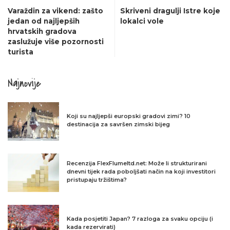
Varaždin za vikend: zašto
Skriveni dragulji Istre koje
jedan od najljepših
lokalci vole
hrvatskih gradova
zaslužuje više pozornosti
turista
Najnovije
Koji su najljepši europski gradovi zimi? 10
destinacija za savršen zimski bijeg
Recenzija FlexFlumeltd.net: Može li strukturirani
dnevni tijek rada poboljšati način na koji investitori
pristupaju tržištima?
Kada posjetiti Japan? 7 razloga za svaku opciju (i
kada rezervirati)