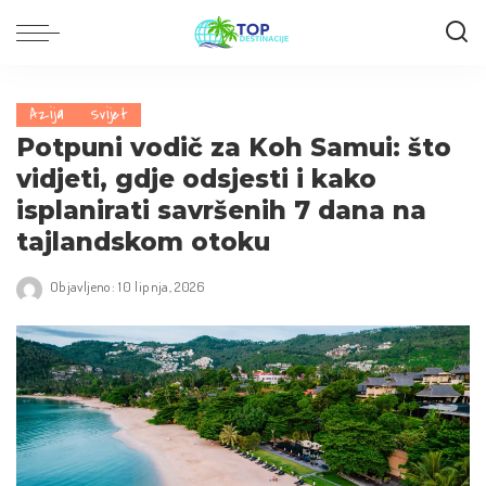
Azija
Svijet
Potpuni vodič za Koh Samui: što
vidjeti, gdje odsjesti i kako
isplanirati savršenih 7 dana na
tajlandskom otoku
Objavljeno: 10 lipnja, 2026