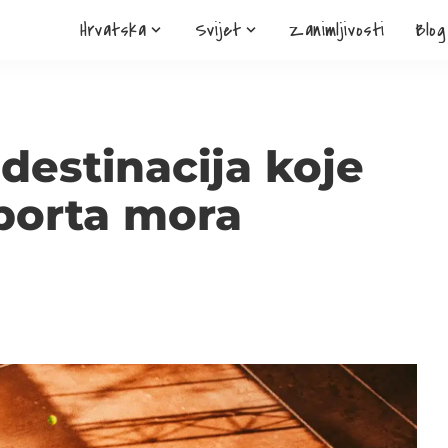
Hrvatska
Svijet
Zanimljivosti
Blog
 destinacija koje
sporta mora