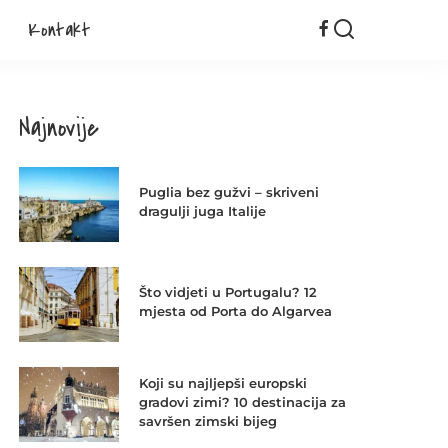
Kontakt
Najnovije
Puglia bez gužvi – skriveni
dragulji juga Italije
Što vidjeti u Portugalu? 12
mjesta od Porta do Algarvea
Koji su najljepši europski
gradovi zimi? 10 destinacija za
savršen zimski bijeg