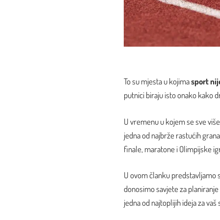
To su mjesta u kojima
sport ni
putnici biraju isto onako kako d
U vremenu u kojem se sve više
jedna od najbrže rastućih grana 
finale, maratone i Olimpijske ig
U ovom članku predstavljamo s
donosimo savjete za planiranje
jedna od najtoplijih ideja za vaš 