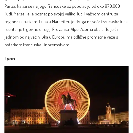
Pariza.
Nalazi se na jugu Francuske uz populaciju od oko 870.000
ljudi. Marseille je poznat po svojoj velikoj luci i važnom centru za
regionalni turizam.
Luka u Marseilleu je druga najveća francuska luka
i centar je trgovine u regiji Provansa-Alpe-Azurna obala. To je čini
jednom od najvećih luka u Europi. Ima odlične prometne veze s
ostatkom Francuske i inozemstvom.
Lyon