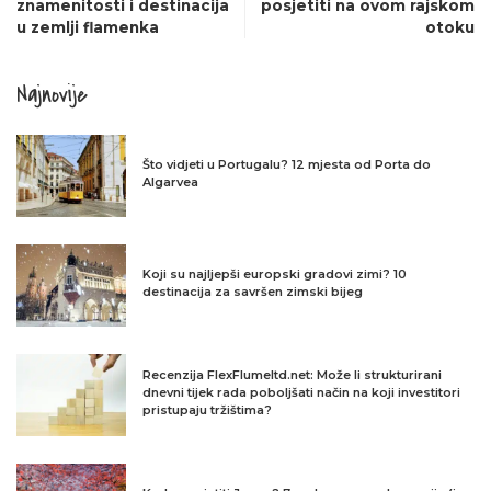
znamenitosti i destinacija
posjetiti na ovom rajskom
u zemlji flamenka
otoku
Najnovije
Što vidjeti u Portugalu? 12 mjesta od Porta do
Algarvea
Koji su najljepši europski gradovi zimi? 10
destinacija za savršen zimski bijeg
Recenzija FlexFlumeltd.net: Može li strukturirani
dnevni tijek rada poboljšati način na koji investitori
pristupaju tržištima?