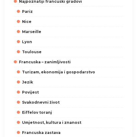
Najpoznatiji francuski gradovi
Pariz
Nice
Marseille
Lyon
Toulouse
Francuska – zanimljivosti
Turizam, ekonomija i gospodarstvo
Jezik
Povijest
Svakodnevni život
Eiffelov toranj
Umjetnost, kultura i znanost
Francuska zastava