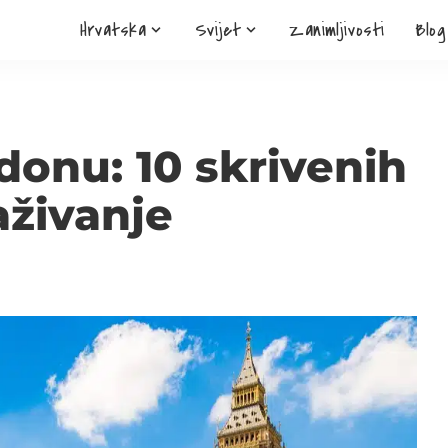
Hrvatska
Svijet
Zanimljivosti
Blog
donu: 10 skrivenih
aživanje