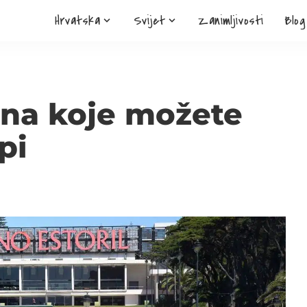
Hrvatska
Svijet
Zanimljivosti
Blog
ina koje možete
pi