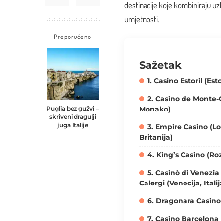
destinacije koje kombiniraju 
umjetnosti.
Preporučeno
Sažetak
1. Casino Estoril (Est
2. Casino de Monte-
Monako)
Puglia bez gužvi –
skriveni dragulji
juga Italije
3. Empire Casino (L
Britanija)
4. King’s Casino (Ro
5. Casinò di Venezia
Calergi (Venecija, Italij
6. Dragonara Casino (
7. Casino Barcelona