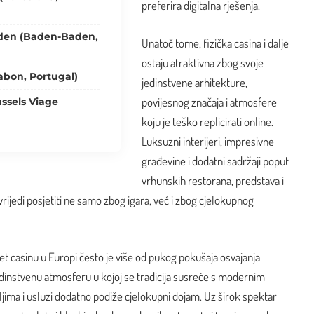
preferira digitalna rješenja.
den (Baden-Baden,
Unatoč tome, fizička casina i dalje
ostaju atraktivna zbog svoje
sabon, Portugal)
jedinstvene arhitekture,
povijesnog značaja i atmosfere
ussels Viage
koju je teško replicirati online.
Luksuzni interijeri, impresivne
građevine i dodatni sadržaji poput
vrhunskih restorana, predstava i
vrijedi posjetiti ne samo zbog igara, već i zbog cjelokupnog
sjet casinu u Europi često je više od pukog pokušaja osvajanja
edinstvenu atmosferu u kojoj se tradicija susreće s modernim
jima i usluzi dodatno podiže cjelokupni dojam. Uz širok spektar