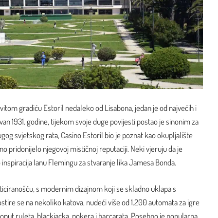
ovitom gradiću Estoril nedaleko od Lisabona, jedan je od najvećih i
ovan 1931. godine, tijekom svoje duge povijesti postao je sinonim za
gog svjetskog rata, Casino Estoril bio je poznat kao okupljalište
no pridonijelo njegovoj mističnoj reputaciji. Neki vjeruju da je
 inspiracija Ianu Flemingu za stvaranje lika Jamesa Bonda.
sticiranošću, s modernim dizajnom koji se skladno uklapa s
tire se na nekoliko katova, nudeći više od 1.200 automata za igre
poput ruleta, blackjacka, pokera i baccarata. Posebno je popularna