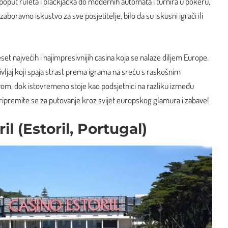
a poput ruleta i blackjacka do modernih automata i turnira u pokeru,
boravno iskustvo za sve posjetitelje, bilo da su iskusni igrači ili
et najvećih i najimpresivnijih casina koja se nalaze diljem Europe.
vljaj koji spaja strast prema igrama na sreću s raskošnim
m, dok istovremeno stoje kao podsjetnici na razliku između
Pripremite se za putovanje kroz svijet europskog glamura i zabave!
ril (Estoril, Portugal)