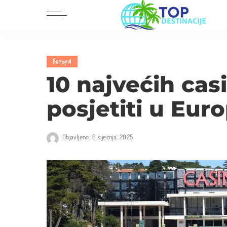
Dalmacija
Europa
Europa
Istra i Kvarner
Amerika
10 najvećih cas
Središnja Hrvatska
Azija
posjetiti u Euro
Slavonija i Baranja
Afrika
Australija
Objavljeno: 6 siječnja, 2025