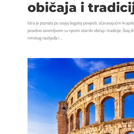
običaja i tradici
Istra je poznata po svojoj bogatoj povijesti, očaravajućim krajol
posebno zanimljivom su njezini istarski običaji i tradicije. Ovaj 
rimskog naslijeđa i
...