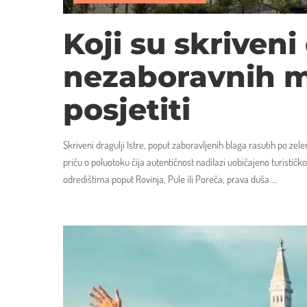
Koji su skriveni 
nezaboravnih m
posjetiti
Skriveni dragulji Istre, poput zaboravljenih blaga rasutih po 
priču o poluotoku čija autentičnost nadilazi uobičajeno turistič
odredištima poput Rovinja, Pule ili Poreča, prava duša
...