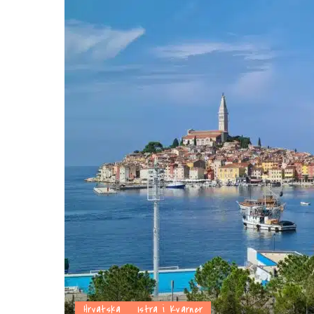
Hrvatska
Istra i Kvarner