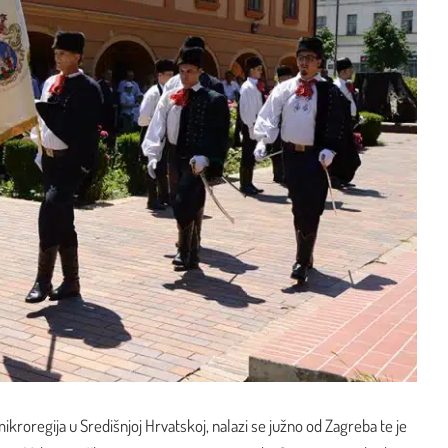
ikroregija u Središnjoj Hrvatskoj, nalazi se južno od Zagreba te je