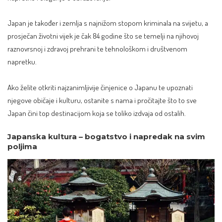
Japan je također i zemlja s najnižom stopom kriminala na svijetu, a
prosječan životni vijek je čak 84 godine što se temelji na njihovoj
raznovrsnoj i zdravoj prehrani te tehnološkom i društvenom
napretku.
Ako želite otkriti najzanimljivije činjenice o Japanu te upoznati
njegove običaje i kulturu, ostanite s nama i pročitajte što to sve
Japan čini
top destinacijom
koja se toliko izdvaja od ostalih.
Japanska kultura – bogatstvo i napredak na svim
poljima