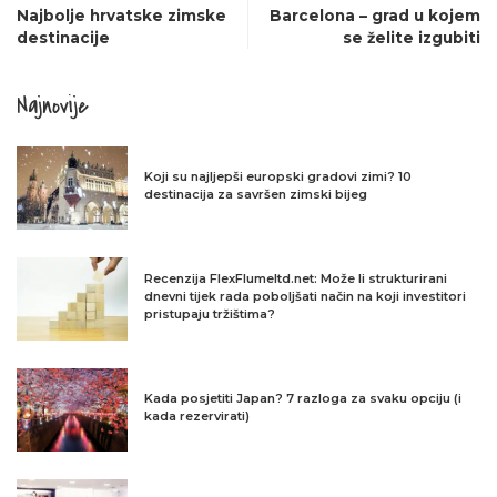
Najbolje hrvatske zimske
Barcelona – grad u kojem
destinacije
se želite izgubiti
Najnovije
Koji su najljepši europski gradovi zimi? 10
destinacija za savršen zimski bijeg
Recenzija FlexFlumeltd.net: Može li strukturirani
dnevni tijek rada poboljšati način na koji investitori
pristupaju tržištima?
Kada posjetiti Japan? 7 razloga za svaku opciju (i
kada rezervirati)