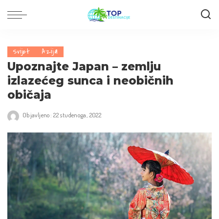
Svijet
Azija
Upoznajte Japan – zemlju
izlazećeg sunca i neobičnih
običaja
Objavljeno: 22 studenoga, 2022