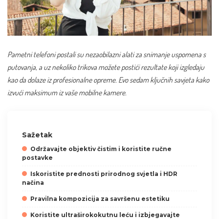
Pametni telefoni postali su nezaobilazni alati za snimanje uspomena s
putovanja, a uz nekoliko trikova možete postići rezultate koji izgledaju
kao da dolaze iz profesionalne opreme. Evo sedam ključnih savjeta kako
izvući maksimum iz vaše mobilne kamere.
Sažetak
Održavajte objektiv čistim i koristite ručne
postavke
Iskoristite prednosti prirodnog svjetla i HDR
načina
Pravilna kompozicija za savršenu estetiku
Koristite ultraširokokutnu leću i izbjegavajte