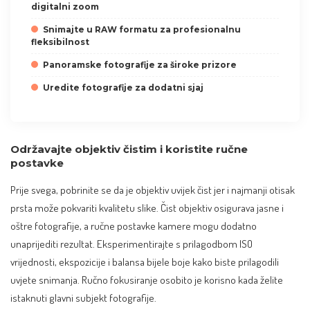
digitalni zoom
Snimajte u RAW formatu za profesionalnu
fleksibilnost
Panoramske fotografije za široke prizore
Uredite fotografije za dodatni sjaj
Održavajte objektiv čistim i koristite ručne
postavke
Prije svega, pobrinite se da je objektiv uvijek čist jer i najmanji otisak
prsta može pokvariti kvalitetu slike. Čist objektiv osigurava jasne i
oštre fotografije, a ručne postavke kamere mogu dodatno
unaprijediti rezultat. Eksperimentirajte s prilagodbom ISO
vrijednosti, ekspozicije i balansa bijele boje kako biste prilagodili
uvjete snimanja. Ručno fokusiranje osobito je korisno kada želite
istaknuti glavni subjekt fotografije.