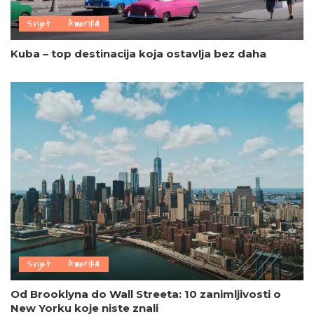
Svijet
Amerika
Kuba – top destinacija koja ostavlja bez daha
Svijet
Amerika
Od Brooklyna do Wall Streeta: 10 zanimljivosti o
New Yorku koje niste znali