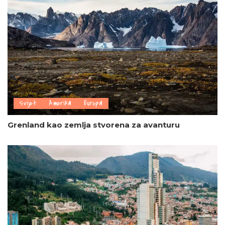
Svijet
Amerika
Europa
Grenland kao zemlja stvorena za avanturu