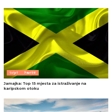
Svijet
Amerika
Jamajka: Top 15 mjesta za istraživanje na
karipskom otoku