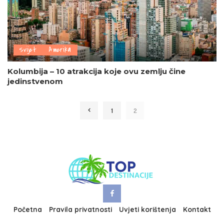
Svijet
Amerika
Kolumbija – 10 atrakcija koje ovu zemlju čine
jedinstvenom
1
2
Početna
Pravila privatnosti
Uvjeti korištenja
Kontakt