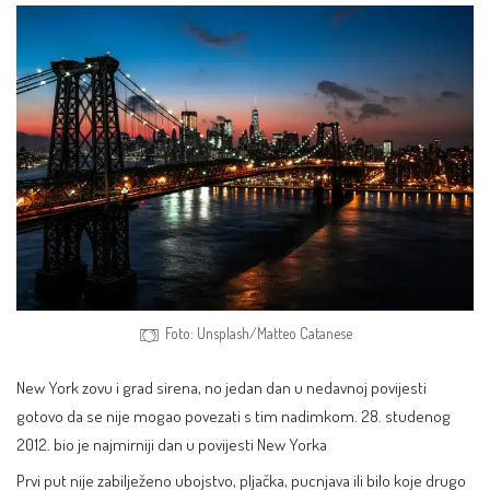
Foto: Unsplash/Matteo Catanese
New York zovu i grad sirena, no jedan dan u nedavnoj povijesti
gotovo da se nije mogao povezati s tim nadimkom. 28. studenog
2012. bio je najmirniji dan u povijesti New Yorka
Prvi put nije zabilježeno ubojstvo, pljačka, pucnjava ili bilo koje drugo