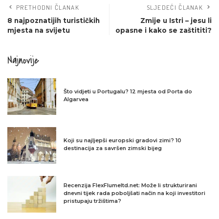
PRETHODNI ČLANAK
SLJEDEĆI ČLANAK
8 najpoznatijih turističkih
Zmije u Istri – jesu li
mjesta na svijetu
opasne i kako se zaštititi?
Najnovije
Što vidjeti u Portugalu? 12 mjesta od Porta do
Algarvea
Koji su najljepši europski gradovi zimi? 10
destinacija za savršen zimski bijeg
Recenzija FlexFlumeltd.net: Može li strukturirani
dnevni tijek rada poboljšati način na koji investitori
pristupaju tržištima?