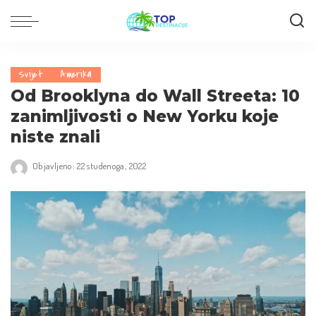
Svijet
Amerika
Od Brooklyna do Wall Streeta: 10
zanimljivosti o New Yorku koje
niste znali
Objavljeno: 22 studenoga, 2022