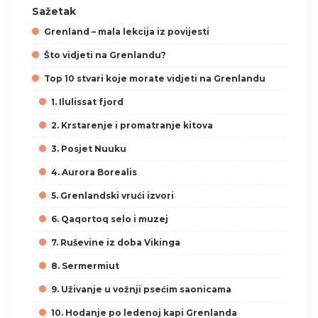
Sažetak
Grenland – mala lekcija iz povijesti
Što vidjeti na Grenlandu?
Top 10 stvari koje morate vidjeti na Grenlandu
1. Ilulissat fjord
2. Krstarenje i promatranje kitova
3. Posjet Nuuku
4. Aurora Borealis
5. Grenlandski vrući izvori
6. Qaqortoq selo i muzej
7. Ruševine iz doba Vikinga
8. Sermermiut
9. Uživanje u vožnji psećim saonicama
10. Hodanje po ledenoj kapi Grenlanda