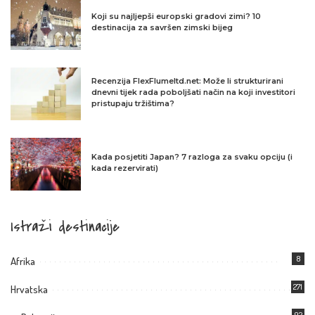
Koji su najljepši europski gradovi zimi? 10
destinacija za savršen zimski bijeg
Recenzija FlexFlumeltd.net: Može li strukturirani
dnevni tijek rada poboljšati način na koji investitori
pristupaju tržištima?
Kada posjetiti Japan? 7 razloga za svaku opciju (i
kada rezervirati)
Istraži destinacije
8
Afrika
271
Hrvatska
92