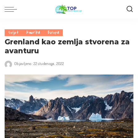
Svijet
Amerika
Europa
Grenland kao zemlja stvorena za
avanturu
Objavljeno: 22 studenoga, 2022