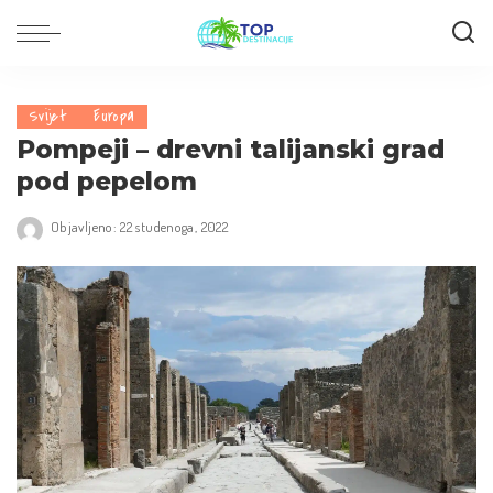
Svijet
Europa
Pompeji – drevni talijanski grad
pod pepelom
Objavljeno: 22 studenoga, 2022