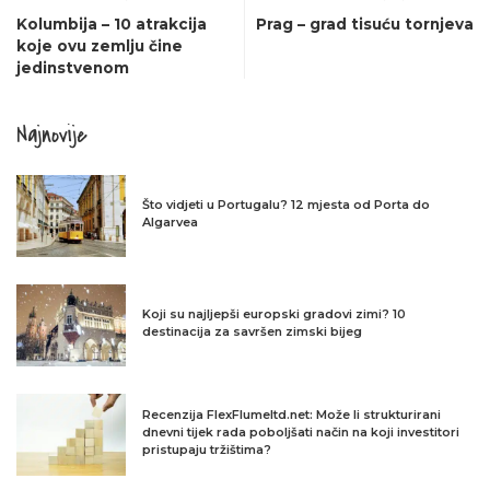
Kolumbija – 10 atrakcija
Prag – grad tisuću tornjeva
koje ovu zemlju čine
jedinstvenom
Najnovije
Što vidjeti u Portugalu? 12 mjesta od Porta do
Algarvea
Koji su najljepši europski gradovi zimi? 10
destinacija za savršen zimski bijeg
Recenzija FlexFlumeltd.net: Može li strukturirani
dnevni tijek rada poboljšati način na koji investitori
pristupaju tržištima?