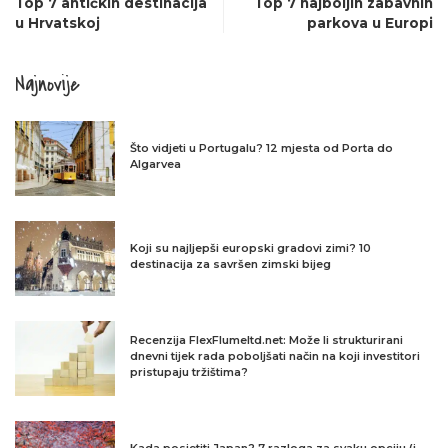
Top 7 antičkih destinacija
Top 7 najboljih zabavnih
u Hrvatskoj
parkova u Europi
Najnovije
Što vidjeti u Portugalu? 12 mjesta od Porta do
Algarvea
Koji su najljepši europski gradovi zimi? 10
destinacija za savršen zimski bijeg
Recenzija FlexFlumeltd.net: Može li strukturirani
dnevni tijek rada poboljšati način na koji investitori
pristupaju tržištima?