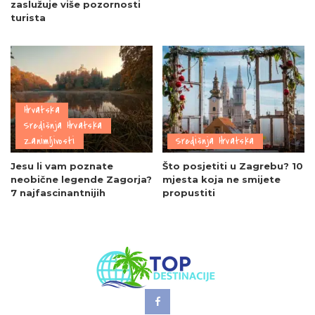
zaslužuje više pozornosti
turista
Hrvatska
Središnja Hrvatska
Zanimljivosti
Središnja Hrvatska
Jesu li vam poznate
Što posjetiti u Zagrebu? 10
neobične legende Zagorja?
mjesta koja ne smijete
7 najfascinantnijih
propustiti