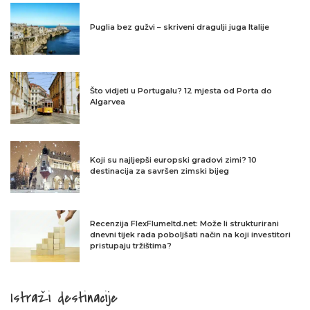
Puglia bez gužvi – skriveni dragulji juga Italije
Što vidjeti u Portugalu? 12 mjesta od Porta do
Algarvea
Koji su najljepši europski gradovi zimi? 10
destinacija za savršen zimski bijeg
Recenzija FlexFlumeltd.net: Može li strukturirani
dnevni tijek rada poboljšati način na koji investitori
pristupaju tržištima?
Istraži destinacije