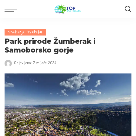
Središnja Hrvatska
Park prirode Žumberak i
Samoborsko gorje
Objavljeno: 7 veljače, 2024