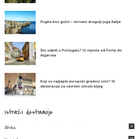
Puglia bez gužvi – skriveni dragulji juga Italije
Što vidjeti u Portugalu? 12 mjesta od Porta do
Algarvea
Koji su najljepši europski gradovi zimi? 10
destinacija za savršen zimski bijeg
Istraži destinacije
8
Afrika
271