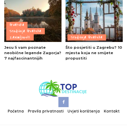
Hrvatska
Središnja Hrvatska
Zanimljivosti
Središnja Hrvatska
Jesu li vam poznate
Što posjetiti u Zagrebu? 10
neobične legende Zagorja?
mjesta koja ne smijete
7 najfascinantnijih
propustiti
Početna
Pravila privatnosti
Uvjeti korištenja
Kontakt