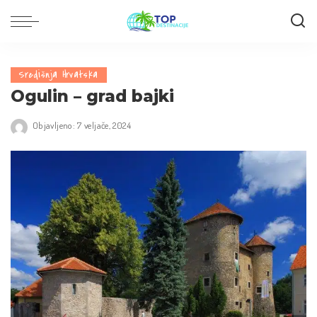
Središnja Hrvatska
Ogulin – grad bajki
Objavljeno: 7 veljače, 2024