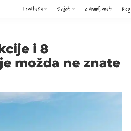
Hrvatska
Svijet
Zanimljivosti
Blog
cije i 8
oje možda ne znate