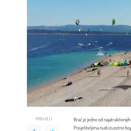
PODIJELI
Brač je jedno od najatraktivniji
Posjetiteljima nudi izuzetno bo