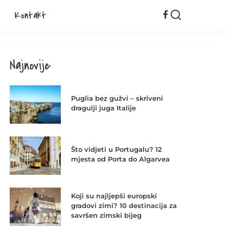
Kontakt
Najnovije
Puglia bez gužvi – skriveni
dragulji juga Italije
Što vidjeti u Portugalu? 12
mjesta od Porta do Algarvea
Koji su najljepši europski
gradovi zimi? 10 destinacija za
savršen zimski bijeg