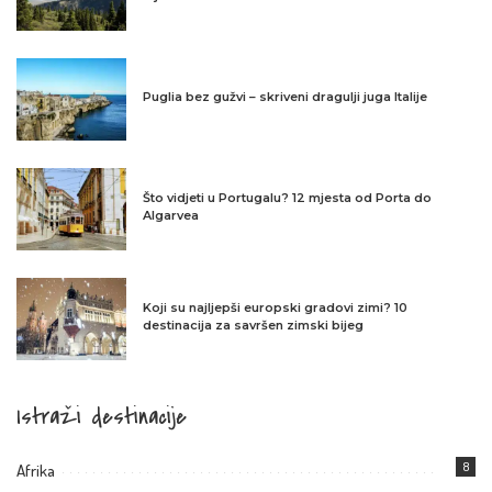
Puglia bez gužvi – skriveni dragulji juga Italije
Što vidjeti u Portugalu? 12 mjesta od Porta do
Algarvea
Koji su najljepši europski gradovi zimi? 10
destinacija za savršen zimski bijeg
Istraži destinacije
8
Afrika