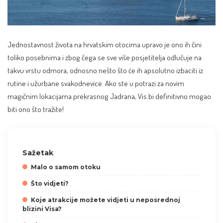
Jednostavnost života na hrvatskim otocima upravo je ono ih čini
toliko posebnima i zbog čega se sve više posjetitelja odlučuje na
takvu vrstu odmora, odnosno nešto što će ih apsolutno izbaciti iz
rutine i užurbane svakodnevice. Ako ste u potrazi za novim
magičnim lokacijama prekrasnog Jadrana, Vis bi definitivno mogao
biti ono što tražite!
Sažetak
Malo o samom otoku
Što vidjeti?
Koje atrakcije možete vidjeti u neposrednoj
blizini Visa?