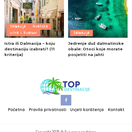
Dalmacija
Hrvatska
Istra i Kvarner
Dalmacija
Istra ili Dalmacija – koju
Jedrenje duž dalmatinske
destinaciju izabrati? (11
obale: Otoci koje morate
kriterija)
posjetiti na jahti
Početna
Pravila privatnosti
Uvjeti korištenja
Kontakt
Copyright 2025 © Sva prava pridržana.