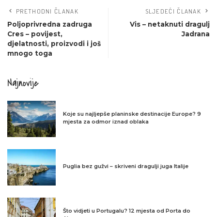
PRETHODNI ČLANAK
SLJEDEĆI ČLANAK
Poljoprivredna zadruga
Vis – netaknuti dragulj
Cres – povijest,
Jadrana
djelatnosti, proizvodi i još
mnogo toga
Najnovije
Koje su najljepše planinske destinacije Europe? 9
mjesta za odmor iznad oblaka
Puglia bez gužvi – skriveni dragulji juga Italije
Što vidjeti u Portugalu? 12 mjesta od Porta do