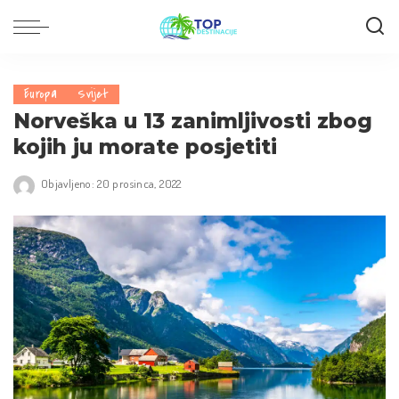
Europa
Svijet
Norveška u 13 zanimljivosti zbog
kojih ju morate posjetiti
Objavljeno: 20 prosinca, 2022