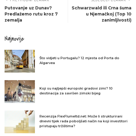
Putovanje uz Dunav?
Schwarzwald ili Crna šuma
Predlažemo rutu kroz 7
u Njemačkoj (Top 10
zemalja
zanimljivosti)
Najnovije
Što vidjeti u Portugalu? 12 mjesta od Porta do
Algarvea
Koji su najljepši europski gradovi zimi? 10
destinacija za savršen zimski bijeg
Recenzija FlexFlumeltd.net: Može li strukturirani
dnevni tijek rada poboljšati način na koji investitori
pristupaju tržištima?