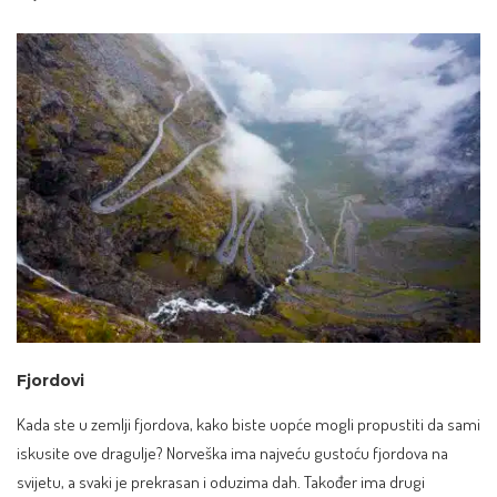
Fjordovi
Kada ste u zemlji fjordova, kako biste uopće mogli propustiti da sami
iskusite ove dragulje? Norveška ima najveću gustoću fjordova na
svijetu, a svaki je prekrasan i oduzima dah. Također ima drugi