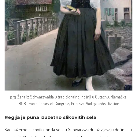
Žena iz Schwarzwalda u tradicionalnoj nošnji u Gutachu, Njemačka,
1898. Izvor:
Library of Congress, Prints & Photographs Division
Regija je puna izuzetno slikovitih sela
Kad kažemo slikovito, onda sela u Schwarzwaldu oživljavaju definiciju