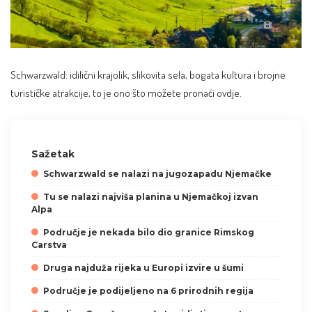
Schwarzwald: idilični krajolik, slikovita sela, bogata kultura i brojne
turističke atrakcije, to je ono što možete pronaći ovdje.
Sažetak
Schwarzwald se nalazi na jugozapadu Njemačke
Tu se nalazi najviša planina u Njemačkoj izvan
Alpa
Područje je nekada bilo dio granice Rimskog
Carstva
Druga najduža rijeka u Europi izvire u šumi
Područje je podijeljeno na 6 prirodnih regija