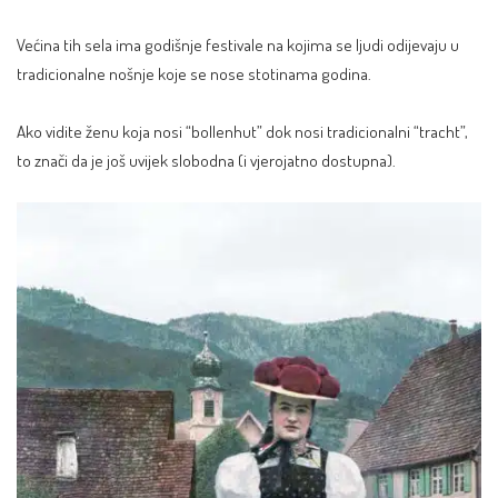
Većina tih sela ima godišnje festivale na kojima se ljudi odijevaju u
tradicionalne nošnje koje se nose stotinama godina.
Ako vidite ženu koja nosi “bollenhut” dok nosi tradicionalni “tracht”,
to znači da je još uvijek slobodna (i vjerojatno dostupna).