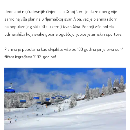
Jedna od najčudesnijih činjenica o Crnoj šumi je da Feldberg nije
samo najviša planina u Njemačkoj izvan Alpa, već je planina i dom
najpopularnijeg skijališta u zemlji izvan Alpa. Postoji više hotela i
odmarališta koja svake godine ugošćuju ljubitelje zimskih sportova.
Planina je popularna kao skijalište više od 100 godina jer je prva od 14
žičara izgrađena 1907. godine!