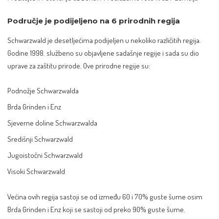
Područje je podijeljeno na 6 prirodnih regija
Schwarzwald je desetljećima podijeljen u nekoliko različitih regija.
Godine 1998. službeno su objavljene sadašnje regije i sada su dio
uprave za zaštitu prirode. Ove prirodne regije su:
Podnožje Schwarzwalda
Brda Grinden i Enz
Sjeverne doline Schwarzwalda
Središnji Schwarzwald
Jugoistočni Schwarzwald
Visoki Schwarzwald
Većina ovih regija sastoji se od između 60 i 70% guste šume osim
Brda Grinden i Enz koji se sastoji od preko 90% guste šume.