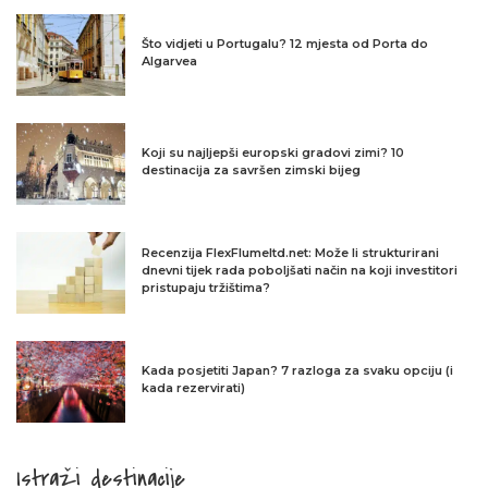
Što vidjeti u Portugalu? 12 mjesta od Porta do
Algarvea
Koji su najljepši europski gradovi zimi? 10
destinacija za savršen zimski bijeg
Recenzija FlexFlumeltd.net: Može li strukturirani
dnevni tijek rada poboljšati način na koji investitori
pristupaju tržištima?
Kada posjetiti Japan? 7 razloga za svaku opciju (i
kada rezervirati)
Istraži destinacije