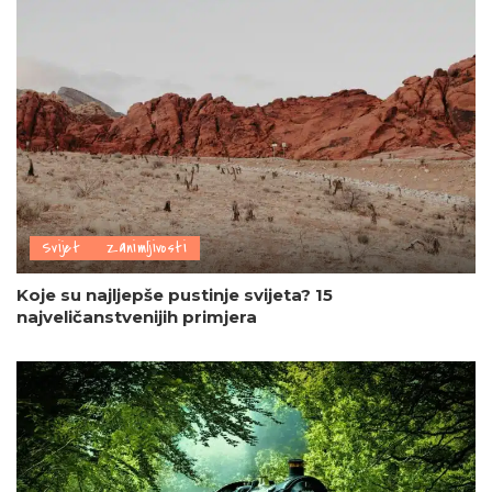
Svijet
Zanimljivosti
Koje su najljepše pustinje svijeta? 15
najveličanstvenijih primjera