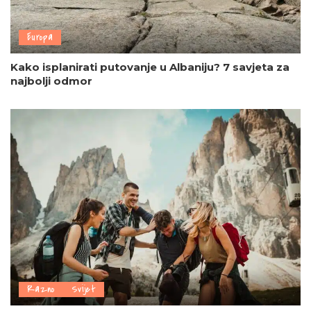
Europa
Kako isplanirati putovanje u Albaniju? 7 savjeta za
najbolji odmor
Razno
Svijet